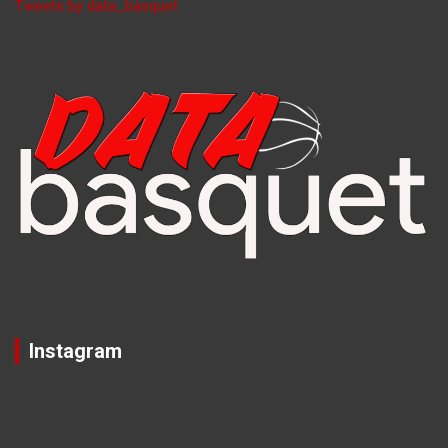
Tweets by data_basquet
Instagram