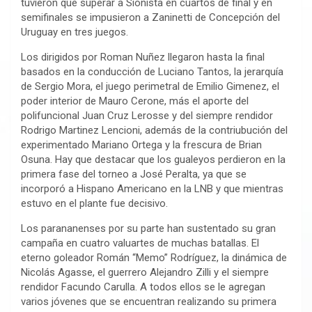
tuvieron que superar a Sionista en cuartos de final y en
semifinales se impusieron a Zaninetti de Concepción del
Uruguay en tres juegos.
Los dirigidos por Roman Nuñez llegaron hasta la final
basados en la conducción de Luciano Tantos, la jerarquía
de Sergio Mora, el juego perimetral de Emilio Gimenez, el
poder interior de Mauro Cerone, más el aporte del
polifuncional Juan Cruz Lerosse y del siempre rendidor
Rodrigo Martinez Lencioni, además de la contriubución del
experimentado Mariano Ortega y la frescura de Brian
Osuna. Hay que destacar que los gualeyos perdieron en la
primera fase del torneo a José Peralta, ya que se
incorporó a Hispano Americano en la LNB y que mientras
estuvo en el plante fue decisivo.
Los parananenses por su parte han sustentado su gran
campaña en cuatro valuartes de muchas batallas. El
eterno goleador Román “Memo” Rodríguez, la dinámica de
Nicolás Agasse, el guerrero Alejandro Zilli y el siempre
rendidor Facundo Carulla. A todos ellos se le agregan
varios jóvenes que se encuentran realizando su primera