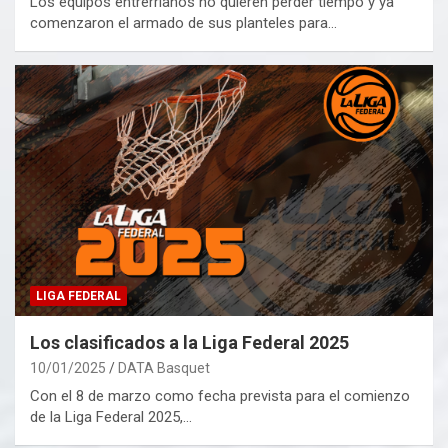
Los equipos entrerrianos no quieren perder tiempo y ya
comenzaron el armado de sus planteles para…
LIGA FEDERAL
Los clasificados a la Liga Federal 2025
10/01/2025
DATA Basquet
Con el 8 de marzo como fecha prevista para el comienzo
de la Liga Federal 2025,…