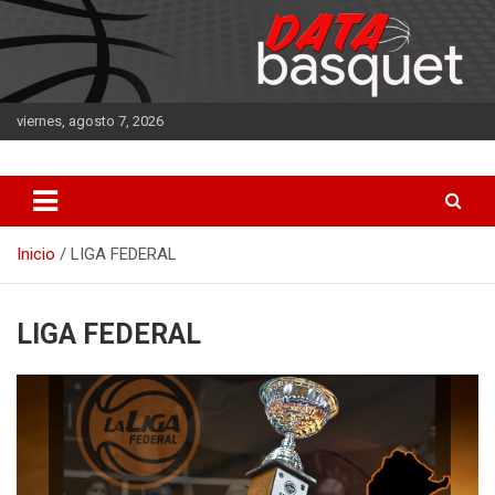
Saltar
al
contenido
viernes, agosto 7, 2026
DATA Basquet
DATA Basquet
Inicio
LIGA FEDERAL
LIGA FEDERAL