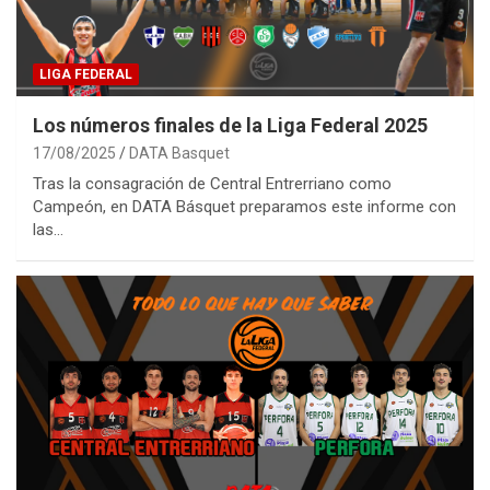
LIGA FEDERAL
Los números finales de la Liga Federal 2025
17/08/2025
DATA Basquet
Tras la consagración de Central Entrerriano como
Campeón, en DATA Básquet preparamos este informe con
las…