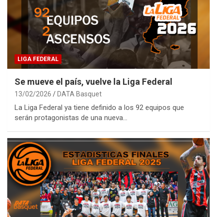
LIGA FEDERAL
Se mueve el país, vuelve la Liga Federal
13/02/2026
DATA Basquet
La Liga Federal ya tiene definido a los 92 equipos que
serán protagonistas de una nueva…