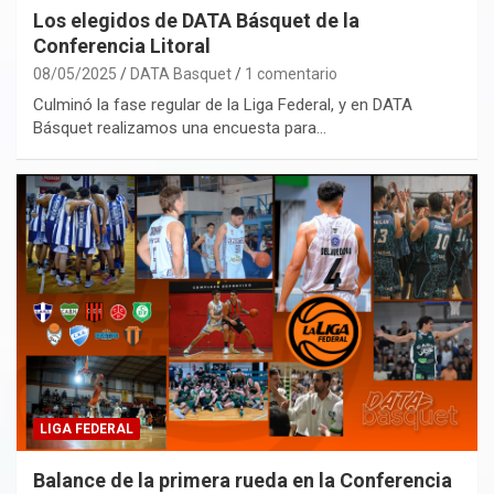
Los elegidos de DATA Básquet de la
Conferencia Litoral
08/05/2025
DATA Basquet
1 comentario
Culminó la fase regular de la Liga Federal, y en DATA
Básquet realizamos una encuesta para…
LIGA FEDERAL
Balance de la primera rueda en la Conferencia