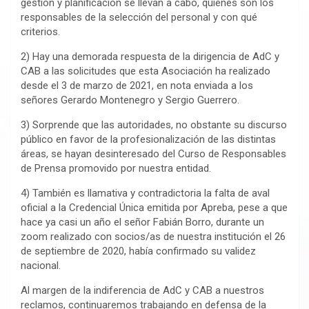
gestión y planificación se llevan a cabo, quiénes son los
responsables de la selección del personal y con qué
criterios.
2) Hay una demorada respuesta de la dirigencia de AdC y
CAB a las solicitudes que esta Asociación ha realizado
desde el 3 de marzo de 2021, en nota enviada a los
señores Gerardo Montenegro y Sergio Guerrero.
3) Sorprende que las autoridades, no obstante su discurso
público en favor de la profesionalización de las distintas
áreas, se hayan desinteresado del Curso de Responsables
de Prensa promovido por nuestra entidad.
4) También es llamativa y contradictoria la falta de aval
oficial a la Credencial Única emitida por Apreba, pese a que
hace ya casi un año el señor Fabián Borro, durante un
zoom realizado con socios/as de nuestra institución el 26
de septiembre de 2020, había confirmado su validez
nacional.
Al margen de la indiferencia de AdC y CAB a nuestros
reclamos, continuaremos trabajando en defensa de la