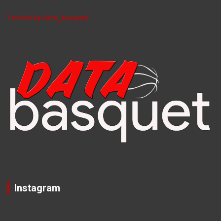
Tweets by data_basquet
Instagram