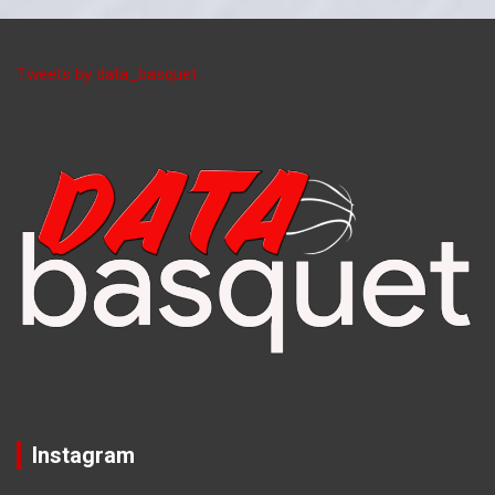
Tweets by data_basquet
Instagram