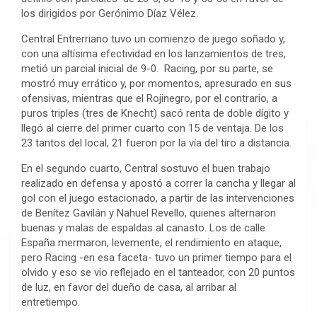
los dirigidos por Gerónimo Díaz Vélez.
Central Entrerriano tuvo un comienzo de juego soñado y,
con una altísima efectividad en los lanzamientos de tres,
metió un parcial inicial de 9-0. Racing, por su parte, se
mostró muy errático y, por momentos, apresurado en sus
ofensivas, mientras que el Rojinegro, por el contrario, a
puros triples (tres de Knecht) sacó renta de doble dígito y
llegó al cierre del primer cuarto con 15 de ventaja. De los
23 tantos del local, 21 fueron por la vía del tiro a distancia.
En el segundo cuarto, Central sostuvo el buen trabajo
realizado en defensa y apostó a correr la cancha y llegar al
gol con el juego estacionado, a partir de las intervenciones
de Benítez Gavilán y Nahuel Revello, quienes alternaron
buenas y malas de espaldas al canasto. Los de calle
España mermaron, levemente, el rendimiento en ataque,
pero Racing -en esa faceta- tuvo un primer tiempo para el
olvido y eso se vio reflejado en el tanteador, con 20 puntos
de luz, en favor del dueño de casa, al arribar al
entretiempo.