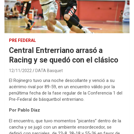
PRE FEDERAL
Central Entrerriano arrasó a
Racing y se quedó con el clásico
12/11/2022
DATA Basquet
El Rojinegro tuvo una noche descollante y venció a su
acérrimo rival por 89-59, en un encuentro válido por la
penúltima fecha de la fase regular de la Conferencia 1 del
Pre-Federal de básquetbol entrerriano.
Por Pablo Díaz
El encuentro, que tuvo momentos “picantes” dentro de la
cancha y se jugó con un ambiente ensordecedor, se
definió con parciales de 23-8, 38-18 y 55-36 en favor de