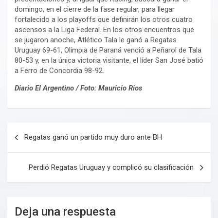
domingo, en el cierre de la fase regular, para llegar
fortalecido a los playoffs que definirán los otros cuatro
ascensos a la Liga Federal. En los otros encuentros que
se jugaron anoche, Atlético Tala le ganó a Regatas
Uruguay 69-61, Olimpia de Paraná venció a Peñarol de Tala
80-53 y, en la única victoria visitante, el líder San José batió
a Ferro de Concordia 98-92.
Diario El Argentino / Foto: Mauricio Rios
Navegación
Regatas ganó un partido muy duro ante BH
de
entradas
Perdió Regatas Uruguay y complicó su clasificación
Deja una respuesta