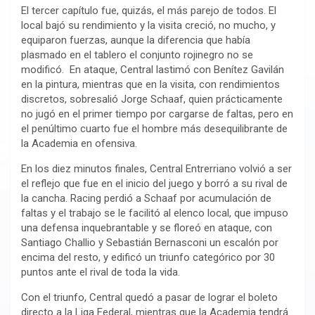
El tercer capítulo fue, quizás, el más parejo de todos. El
local bajó su rendimiento y la visita creció, no mucho, y
equiparon fuerzas, aunque la diferencia que había
plasmado en el tablero el conjunto rojinegro no se
modificó. En ataque, Central lastimó con Benítez Gavilán
en la pintura, mientras que en la visita, con rendimientos
discretos, sobresalió Jorge Schaaf, quien prácticamente
no jugó en el primer tiempo por cargarse de faltas, pero en
el penúltimo cuarto fue el hombre más desequilibrante de
la Academia en ofensiva.
En los diez minutos finales, Central Entrerriano volvió a ser
el reflejo que fue en el inicio del juego y borró a su rival de
la cancha. Racing perdió a Schaaf por acumulación de
faltas y el trabajo se le facilitó al elenco local, que impuso
una defensa inquebrantable y se floreó en ataque, con
Santiago Challio y Sebastián Bernasconi un escalón por
encima del resto, y edificó un triunfo categórico por 30
puntos ante el rival de toda la vida.
Con el triunfo, Central quedó a pasar de lograr el boleto
directo a la Liga Federal, mientras que la Academia tendrá