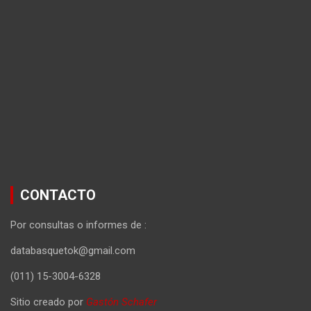
CONTACTO
Por consultas o informes de :
databasquetok@gmail.com
(011) 15-3004-6328
Sitio creado por
Gastón Schafer