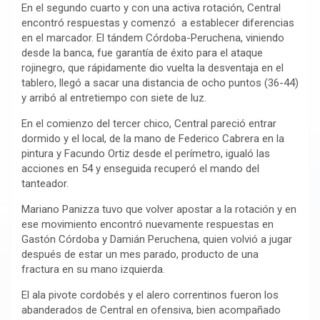
En el segundo cuarto y con una activa rotación, Central
encontró respuestas y comenzó a establecer diferencias
en el marcador. El tándem Córdoba-Peruchena, viniendo
desde la banca, fue garantía de éxito para el ataque
rojinegro, que rápidamente dio vuelta la desventaja en el
tablero, llegó a sacar una distancia de ocho puntos (36-44)
y arribó al entretiempo con siete de luz.
En el comienzo del tercer chico, Central pareció entrar
dormido y el local, de la mano de Federico Cabrera en la
pintura y Facundo Ortiz desde el perímetro, igualó las
acciones en 54 y enseguida recuperó el mando del
tanteador.
Mariano Panizza tuvo que volver apostar a la rotación y en
ese movimiento encontró nuevamente respuestas en
Gastón Córdoba y Damián Peruchena, quien volvió a jugar
después de estar un mes parado, producto de una
fractura en su mano izquierda.
El ala pivote cordobés y el alero correntinos fueron los
abanderados de Central en ofensiva, bien acompañado