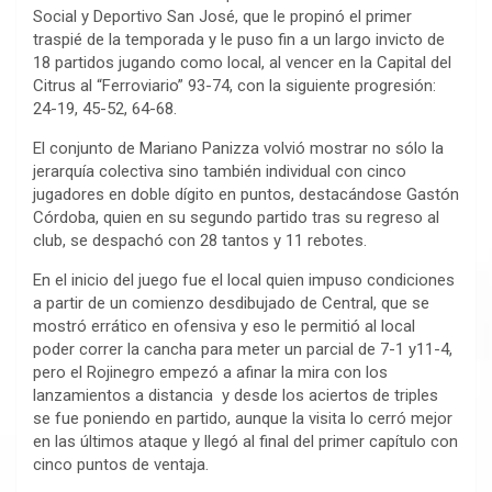
Social y Deportivo San José, que le propinó el primer
traspié de la temporada y le puso fin a un largo invicto de
18 partidos jugando como local, al vencer en la Capital del
Citrus al “Ferroviario” 93-74, con la siguiente progresión:
24-19, 45-52, 64-68.
El conjunto de Mariano Panizza volvió mostrar no sólo la
jerarquía colectiva sino también individual con cinco
jugadores en doble dígito en puntos, destacándose Gastón
Córdoba, quien en su segundo partido tras su regreso al
club, se despachó con 28 tantos y 11 rebotes.
En el inicio del juego fue el local quien impuso condiciones
a partir de un comienzo desdibujado de Central, que se
mostró errático en ofensiva y eso le permitió al local
poder correr la cancha para meter un parcial de 7-1 y11-4,
pero el Rojinegro empezó a afinar la mira con los
lanzamientos a distancia y desde los aciertos de triples
se fue poniendo en partido, aunque la visita lo cerró mejor
en las últimos ataque y llegó al final del primer capítulo con
cinco puntos de ventaja.