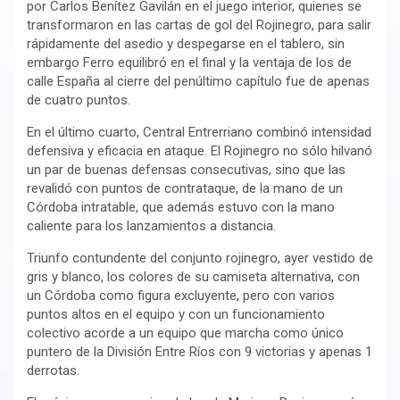
por Carlos Benítez Gavilán en el juego interior, quienes se
transformaron en las cartas de gol del Rojinegro, para salir
rápidamente del asedio y despegarse en el tablero, sin
embargo Ferro equilibró en el final y la ventaja de los de
calle España al cierre del penúltimo capítulo fue de apenas
de cuatro puntos.
En el último cuarto, Central Entrerriano combinó intensidad
defensiva y eficacia en ataque. El Rojinegro no sólo hilvanó
un par de buenas defensas consecutivas, sino que las
revalidó con puntos de contrataque, de la mano de un
Córdoba intratable, que además estuvo con la mano
caliente para los lanzamientos a distancia.
Triunfo contundente del conjunto rojinegro, ayer vestido de
gris y blanco, los colores de su camiseta alternativa, con
un Córdoba como figura excluyente, pero con varios
puntos altos en el equipo y con un funcionamiento
colectivo acorde a un equipo que marcha como único
puntero de la División Entre Ríos con 9 victorias y apenas 1
derrotas.