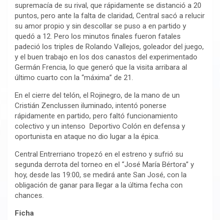
supremacía de su rival, que rápidamente se distanció a 20
puntos, pero ante la falta de claridad, Central sacó a relucir
su amor propio y sin descollar se puso a en partido y
quedó a 12. Pero los minutos finales fueron fatales
padeció los triples de Rolando Vallejos, goleador del juego,
y el buen trabajo en los dos canastos del experimentado
Germán Frencia, lo que generó que la visita arribara al
último cuarto con la “máxima” de 21.
En el cierre del telón, el Rojinegro, de la mano de un
Cristián Zenclussen iluminado, intentó ponerse
rápidamente en partido, pero faltó funcionamiento
colectivo y un intenso Deportivo Colón en defensa y
oportunista en ataque no dio lugar a la épica.
Central Entrerriano tropezó en el estreno y sufrió su
segunda derrota del torneo en el “José María Bértora” y
hoy, desde las 19:00, se medirá ante San José, con la
obligación de ganar para llegar a la última fecha con
chances.
Ficha