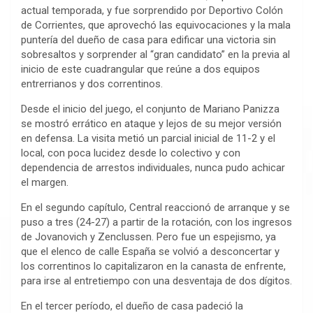
actual temporada, y fue sorprendido por Deportivo Colón
de Corrientes, que aprovechó las equivocaciones y la mala
puntería del dueño de casa para edificar una victoria sin
sobresaltos y sorprender al “gran candidato” en la previa al
inicio de este cuadrangular que reúne a dos equipos
entrerrianos y dos correntinos.
Desde el inicio del juego, el conjunto de Mariano Panizza
se mostró errático en ataque y lejos de su mejor versión
en defensa. La visita metió un parcial inicial de 11-2 y el
local, con poca lucidez desde lo colectivo y con
dependencia de arrestos individuales, nunca pudo achicar
el margen.
En el segundo capítulo, Central reaccionó de arranque y se
puso a tres (24-27) a partir de la rotación, con los ingresos
de Jovanovich y Zenclussen. Pero fue un espejismo, ya
que el elenco de calle España se volvió a desconcertar y
los correntinos lo capitalizaron en la canasta de enfrente,
para irse al entretiempo con una desventaja de dos dígitos.
En el tercer período, el dueño de casa padeció la