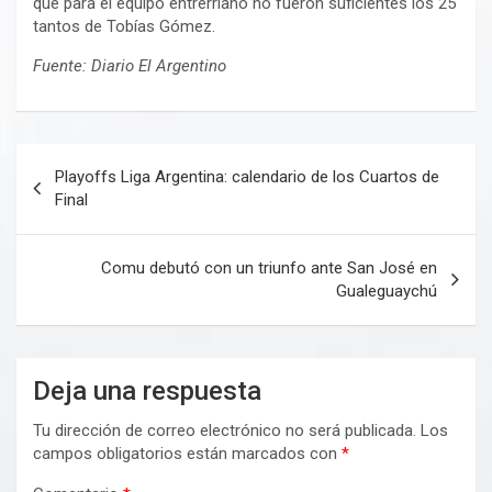
que para el equipo entrerriano no fueron suficientes los 25
tantos de Tobías Gómez.
Fuente: Diario El Argentino
Navegación
Playoffs Liga Argentina: calendario de los Cuartos de
de
Final
entradas
Comu debutó con un triunfo ante San José en
Gualeguaychú
Deja una respuesta
Tu dirección de correo electrónico no será publicada.
Los
campos obligatorios están marcados con
*