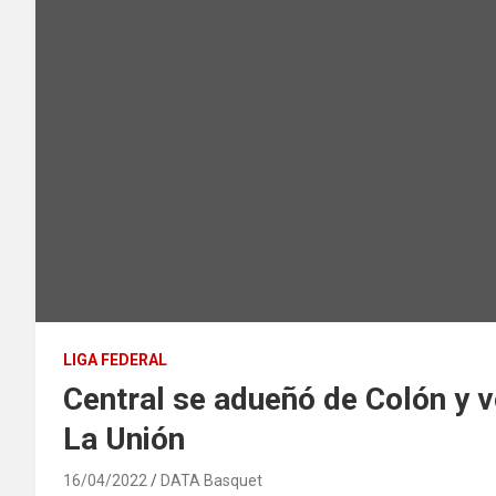
LIGA FEDERAL
Central se adueñó de Colón y vo
La Unión
16/04/2022
DATA Basquet