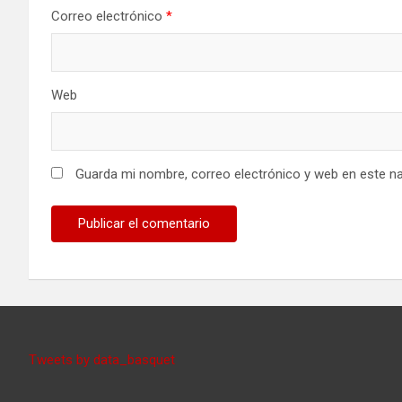
Correo electrónico
*
Web
Guarda mi nombre, correo electrónico y web en este n
Tweets by data_basquet