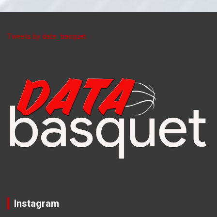
Tweets by data_basquet
Instagram