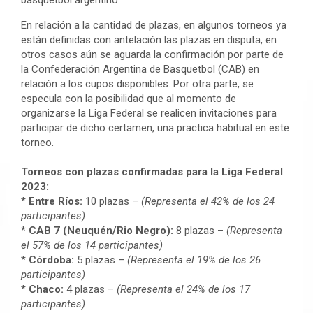
basquetbol argentino.
En relación a la cantidad de plazas, en algunos torneos ya
están definidas con antelación las plazas en disputa, en
otros casos aún se aguarda la confirmación por parte de
la Confederación Argentina de Basquetbol (CAB) en
relación a los cupos disponibles. Por otra parte, se
especula con la posibilidad que al momento de
organizarse la Liga Federal se realicen invitaciones para
participar de dicho certamen, una practica habitual en este
torneo.
Torneos con plazas confirmadas para la Liga Federal
2023:
*
Entre Ríos:
10 plazas –
(Representa el 42% de los 24
participantes)
*
CAB 7 (Neuquén/Rio Negro):
8 plazas –
(Representa
el 57% de los 14 participantes)
*
Córdoba:
5 plazas –
(Representa el 19% de los 26
participantes)
*
Chaco:
4 plazas –
(Representa el 24% de los 17
participantes)