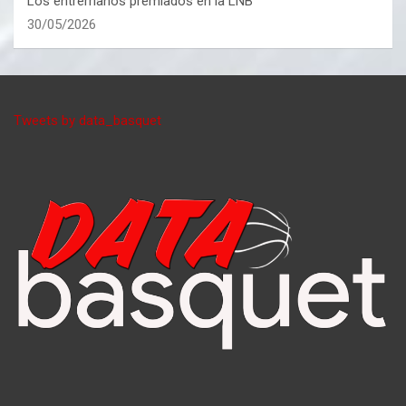
Los entrerrianos premiados en la LNB
30/05/2026
Tweets by data_basquet