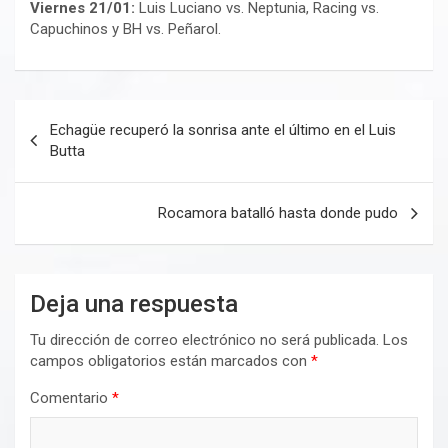
Viernes 21/01:
Luis Luciano vs. Neptunia, Racing vs.
Capuchinos y BH vs. Peñarol.
Navegación
Echagüe recuperó la sonrisa ante el último en el Luis
de
Butta
entradas
Rocamora batalló hasta donde pudo
Deja una respuesta
Tu dirección de correo electrónico no será publicada.
Los
campos obligatorios están marcados con
*
Comentario
*