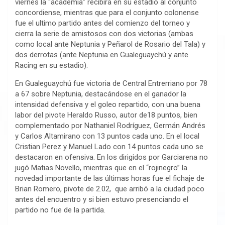
viernes la “academia” recibirá en su estadio al conjunto
concordiense, mientras que para el conjunto colonense
fue el ultimo partido antes del comienzo del torneo y
cierra la serie de amistosos con dos victorias (ambas
como local ante Neptunia y Peñarol de Rosario del Tala) y
dos derrotas (ante Neptunia en Gualeguaychú y ante
Racing en su estadio).
En Gualeguaychú fue victoria de Central Entrerriano por 78
a 67 sobre Neptunia, destacándose en el ganador la
intensidad defensiva y el goleo repartido, con una buena
labor del pivote Heraldo Russo, autor de18 puntos, bien
complementado por Nathaniel Rodríguez, Germán Andrés
y Carlos Altamirano con 13 puntos cada uno. En el local
Cristian Perez y Manuel Lado con 14 puntos cada uno se
destacaron en ofensiva. En los dirigidos por Garciarena no
jugó Matias Novello, mientras que en el “rojinegro” la
novedad importante de las últimas horas fue el fichaje de
Brian Romero, pivote de 2.02, que arribó a la ciudad poco
antes del encuentro y si bien estuvo presenciando el
partido no fue de la partida.