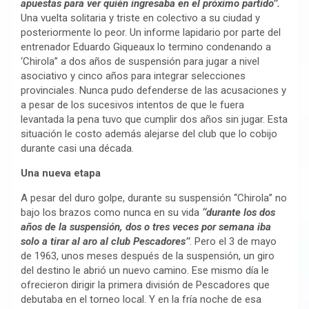
apuestas para ver quién ingresaba en el próximo partido’’.
Una vuelta solitaria y triste en colectivo a su ciudad y
posteriormente lo peor. Un informe lapidario por parte del
entrenador Eduardo Giqueaux lo termino condenando a
‘Chirola’’ a dos años de suspensión para jugar a nivel
asociativo y cinco años para integrar selecciones
provinciales. Nunca pudo defenderse de las acusaciones y
a pesar de los sucesivos intentos de que le fuera
levantada la pena tuvo que cumplir dos años sin jugar. Esta
situación le costo además alejarse del club que lo cobijo
durante casi una década.
Una nueva etapa
A pesar del duro golpe, durante su suspensión ‘‘Chirola’’ no
bajo los brazos como nunca en su vida
‘‘durante los dos
años de la suspensión, dos o tres veces por semana iba
solo a tirar al aro al club Pescadores’’
. Pero el 3 de mayo
de 1963, unos meses después de la suspensión, un giro
del destino le abrió un nuevo camino. Ese mismo día le
ofrecieron dirigir la primera división de Pescadores que
debutaba en el torneo local. Y en la fría noche de esa