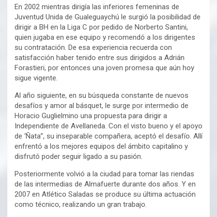
En 2002 mientras dirigía las inferiores femeninas de
Juventud Unida de Gualeguaychú le surgió la posibilidad de
dirigir a BH en la Liga C por pedido de Norberto Santini,
quien jugaba en ese equipo y recomendó a los dirigentes
su contratación. De esa experiencia recuerda con
satisfacción haber tenido entre sus dirigidos a Adrián
Forastieri, por entonces una joven promesa que aún hoy
sigue vigente.
Al año siguiente, en su búsqueda constante de nuevos
desafíos y amor al básquet, le surge por intermedio de
Horacio Guglielmino una propuesta para dirigir a
Independiente de Avellaneda. Con el visto bueno y el apoyo
de ‘Ñata’’, su inseparable compañera, aceptó el desafío. Allí
enfrentó a los mejores equipos del ámbito capitalino y
disfrutó poder seguir ligado a su pasión.
Posteriormente volvió a la ciudad para tomar las riendas
de las intermedias de Almafuerte durante dos años. Y en
2007 en Atlético Saladas se produce su última actuación
como técnico, realizando un gran trabajo.