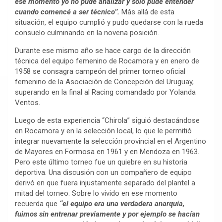
ese momento yo no pude analizar y solo pude entender
cuando comencé a ser técnico’’.
Más allá de esta
situación, el equipo cumplió y pudo quedarse con la rueda
consuelo culminando en la novena posición.
Durante ese mismo año se hace cargo de la dirección
técnica del equipo femenino de Rocamora y en enero de
1958 se consagra campeón del primer torneo oficial
femenino de la Asociación de Concepción del Uruguay,
superando en la final al Racing comandado por Yolanda
Ventos.
Luego de esta experiencia ‘‘Chirola’’ siguió destacándose
en Rocamora y en la selección local, lo que le permitió
integrar nuevamente la selección provincial en el Argentino
de Mayores en Formosa en 1961 y en Mendoza en 1963.
Pero este último torneo fue un quiebre en su historia
deportiva. Una discusión con un compañero de equipo
derivó en que fuera injustamente separado del plantel a
mitad del torneo. Sobre lo vivido en ese momento
recuerda que
‘‘el equipo era una verdadera anarquía,
fuimos sin entrenar previamente y por ejemplo se hacían