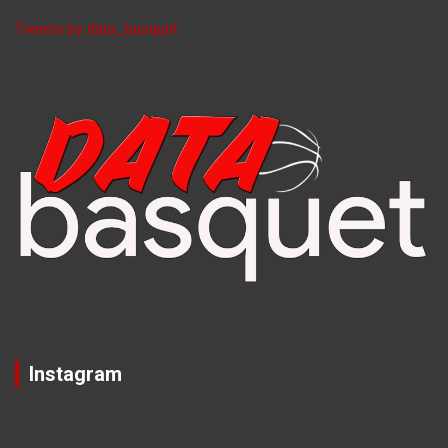
Tweets by data_basquet
Instagram