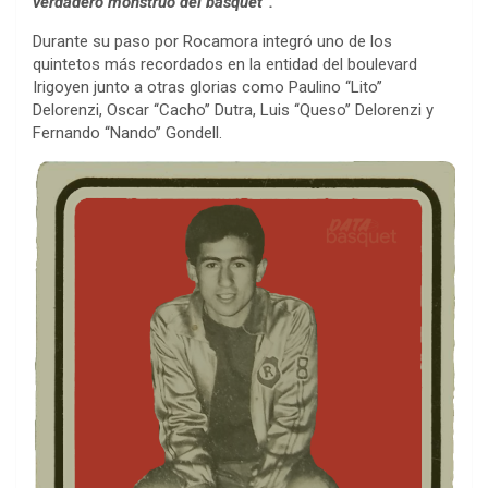
verdadero monstruo del basquet’’.
Durante su paso por Rocamora integró uno de los
quintetos más recordados en la entidad del boulevard
Irigoyen junto a otras glorias como Paulino ‘‘Lito’’
Delorenzi, Oscar ‘‘Cacho’’ Dutra, Luis ‘‘Queso’’ Delorenzi y
Fernando ‘‘Nando’’ Gondell.