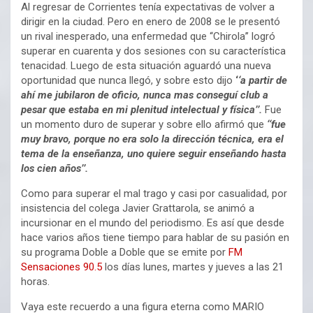
Al regresar de Corrientes tenía expectativas de volver a
dirigir en la ciudad. Pero en enero de 2008 se le presentó
un rival inesperado, una enfermedad que ‘‘Chirola’’ logró
superar en cuarenta y dos sesiones con su característica
tenacidad. Luego de esta situación aguardó una nueva
oportunidad que nunca llegó, y sobre esto dijo
‘
‘a partir de
ahí me jubilaron de oficio, nunca mas conseguí club a
pesar que estaba en mi plenitud intelectual y física’’.
Fue
un momento duro de superar y sobre ello afirmó que
‘‘fue
muy bravo, porque no era solo la dirección técnica, era el
tema de la enseñanza, uno quiere seguir enseñando hasta
los cien años’’.
Como para superar el mal trago y casi por casualidad, por
insistencia del colega Javier Grattarola, se animó a
incursionar en el mundo del periodismo. Es así que desde
hace varios años tiene tiempo para hablar de su pasión en
su programa Doble a Doble que se emite por
FM
Sensaciones 90.5
los días lunes, martes y jueves a las 21
horas.
Vaya este recuerdo a una figura eterna como MARIO