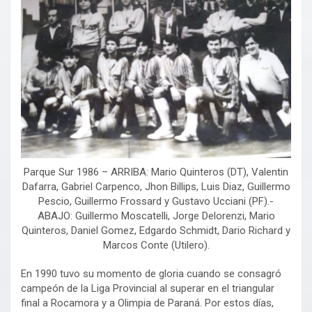
Parque Sur 1986 – ARRIBA: Mario Quinteros (DT), Valentin
Dafarra, Gabriel Carpenco, Jhon Billips, Luis Diaz, Guillermo
Pescio, Guillermo Frossard y Gustavo Ucciani (PF).-
ABAJO: Guillermo Moscatelli, Jorge Delorenzi, Mario
Quinteros, Daniel Gomez, Edgardo Schmidt, Dario Richard y
Marcos Conte (Utilero).
En 1990 tuvo su momento de gloria cuando se consagró
campeón de la Liga Provincial al superar en el triangular
final a Rocamora y a Olimpia de Paraná. Por estos días,