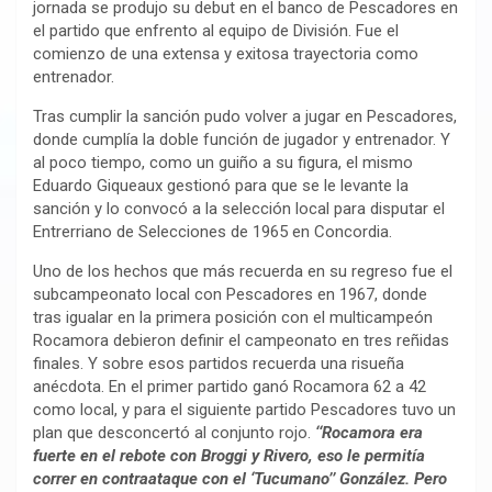
jornada se produjo su debut en el banco de Pescadores en
el partido que enfrento al equipo de División. Fue el
comienzo de una extensa y exitosa trayectoria como
entrenador.
Tras cumplir la sanción pudo volver a jugar en Pescadores,
donde cumplía la doble función de jugador y entrenador. Y
al poco tiempo, como un guiño a su figura, el mismo
Eduardo Giqueaux gestionó para que se le levante la
sanción y lo convocó a la selección local para disputar el
Entrerriano de Selecciones de 1965 en Concordia.
Uno de los hechos que más recuerda en su regreso fue el
subcampeonato local con Pescadores en 1967, donde
tras igualar en la primera posición con el multicampeón
Rocamora debieron definir el campeonato en tres reñidas
finales. Y sobre esos partidos recuerda una risueña
anécdota. En el primer partido ganó Rocamora 62 a 42
como local, y para el siguiente partido Pescadores tuvo un
plan que desconcertó al conjunto rojo.
‘‘Rocamora era
fuerte en el rebote con Broggi y Rivero, eso le permitía
correr en contraataque con el ‘Tucumano’’ González. Pero