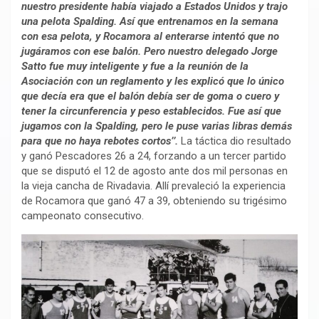
nuestro presidente había viajado a Estados Unidos y trajo
una pelota Spalding. Así que entrenamos en la semana
con esa pelota, y Rocamora al enterarse intentó que no
jugáramos con ese balón. Pero nuestro delegado Jorge
Satto fue muy inteligente y fue a la reunión de la
Asociación con un reglamento y les explicó que lo único
que decía era que el balón debía ser de goma o cuero y
tener la circunferencia y peso establecidos. Fue así que
jugamos con la Spalding, pero le puse varias libras demás
para que no haya rebotes cortos’’.
La táctica dio resultado
y ganó Pescadores 26 a 24, forzando a un tercer partido
que se disputó el 12 de agosto ante dos mil personas en
la vieja cancha de Rivadavia. Allí prevaleció la experiencia
de Rocamora que ganó 47 a 39, obteniendo su trigésimo
campeonato consecutivo.