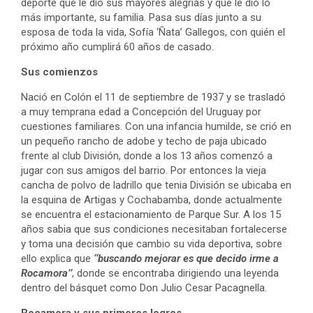
deporte que le dio sus mayores alegrías y que le dio lo
más importante, su familia. Pasa sus días junto a su
esposa de toda la vida, Sofía ‘Ñata’ Gallegos, con quién el
próximo año cumplirá 60 años de casado.
Sus comienzos
Nació en Colón el 11 de septiembre de 1937 y se trasladó
a muy temprana edad a Concepción del Uruguay por
cuestiones familiares. Con una infancia humilde, se crió en
un pequeño rancho de adobe y techo de paja ubicado
frente al club División, donde a los 13 años comenzó a
jugar con sus amigos del barrio. Por entonces la vieja
cancha de polvo de ladrillo que tenia División se ubicaba en
la esquina de Artigas y Cochabamba, donde actualmente
se encuentra el estacionamiento de Parque Sur. A los 15
años sabia que sus condiciones necesitaban fortalecerse
y toma una decisión que cambio su vida deportiva, sobre
ello explica que
‘‘buscando mejorar es que decido irme a
Rocamora’’
, donde se encontraba dirigiendo una leyenda
dentro del básquet como Don Julio Cesar Pacagnella.