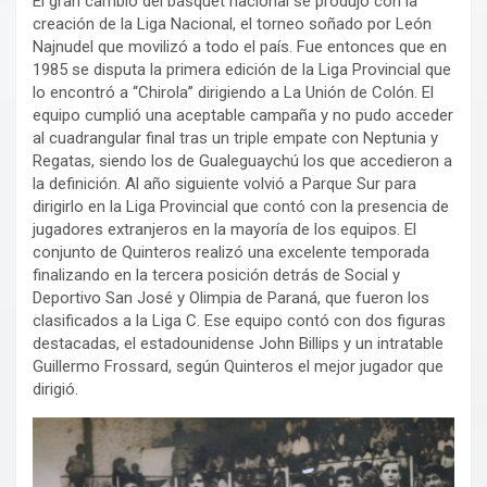
El gran cambio del básquet nacional se produjo con la
creación de la Liga Nacional, el torneo soñado por León
Najnudel que movilizó a todo el país. Fue entonces que en
1985 se disputa la primera edición de la Liga Provincial que
lo encontró a ‘‘Chirola’’ dirigiendo a La Unión de Colón. El
equipo cumplió una aceptable campaña y no pudo acceder
al cuadrangular final tras un triple empate con Neptunia y
Regatas, siendo los de Gualeguaychú los que accedieron a
la definición. Al año siguiente volvió a Parque Sur para
dirigirlo en la Liga Provincial que contó con la presencia de
jugadores extranjeros en la mayoría de los equipos. El
conjunto de Quinteros realizó una excelente temporada
finalizando en la tercera posición detrás de Social y
Deportivo San José y Olimpia de Paraná, que fueron los
clasificados a la Liga C. Ese equipo contó con dos figuras
destacadas, el estadounidense John Billips y un intratable
Guillermo Frossard, según Quinteros el mejor jugador que
dirigió.