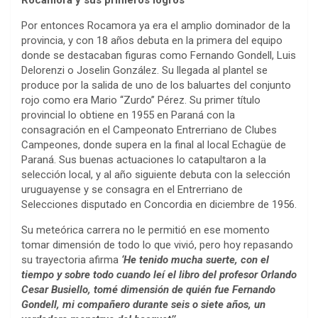
Rocamora y sus primeros logros
Por entonces Rocamora ya era el amplio dominador de la
provincia, y con 18 años debuta en la primera del equipo
donde se destacaban figuras como Fernando Gondell, Luis
Delorenzi o Joselin González. Su llegada al plantel se
produce por la salida de uno de los baluartes del conjunto
rojo como era Mario ‘‘Zurdo’’ Pérez. Su primer título
provincial lo obtiene en 1955 en Paraná con la
consagración en el Campeonato Entrerriano de Clubes
Campeones, donde supera en la final al local Echagüe de
Paraná. Sus buenas actuaciones lo catapultaron a la
selección local, y al año siguiente debuta con la selección
uruguayense y se consagra en el Entrerriano de
Selecciones disputado en Concordia en diciembre de 1956.
Su meteórica carrera no le permitió en ese momento
tomar dimensión de todo lo que vivió, pero hoy repasando
su trayectoria afirma
‘He tenido mucha suerte, con el
tiempo y sobre todo cuando leí el libro del profesor Orlando
Cesar Busiello, tomé dimensión de quién fue Fernando
Gondell, mi compañero durante seis o siete años, un