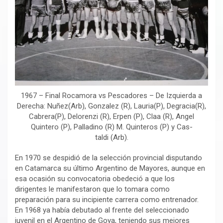
1967 – Final Rocamora vs Pescadores – De Izquierda a
Derecha: Nuñez(Arb), Gonzalez (R), Lauria(P), Degracia(R),
Cabrera(P), Delorenzi (R), Erpen (P), Claa (R), Angel
Quintero (P), Palladino (R) M. Quinteros (P) y Cas-
taldi (Arb).
En 1970 se despidió de la selección provincial disputando
en Catamarca su último Argentino de Mayores, aunque en
esa ocasión su convocatoria obedeció a que los
dirigentes le manifestaron que lo tomara como
preparación para su incipiente carrera como entrenador.
En 1968 ya había debutado al frente del seleccionado
juvenil en el Argentino de Goya, teniendo sus mejores