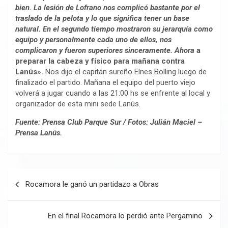
bien. La lesión de Lofrano nos complicó bastante por el
traslado de la pelota y lo que significa tener un base
natural. En el segundo tiempo mostraron su jerarquía como
equipo y personalmente cada uno de ellos, nos
complicaron y fueron superiores sinceramente. Ahora
a
preparar la cabeza y físico para mañana contra
Lanús».
Nos dijo el capitán sureño Elnes Bolling luego de
finalizado el partido. Mañana el equipo del puerto viejo
volverá a jugar cuando a las 21:00 hs se enfrente al local y
organizador de esta mini sede Lanús.
Fuente: Prensa Club Parque Sur / Fotos: Julián Maciel –
Prensa Lanús.
Navegación
Rocamora le ganó un partidazo a Obras
de
entradas
En el final Rocamora lo perdió ante Pergamino