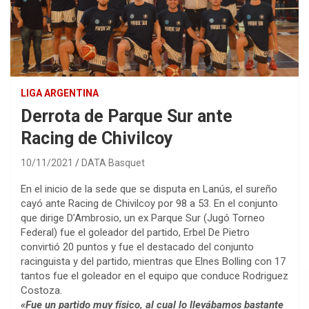
LIGA ARGENTINA
Derrota de Parque Sur ante
Racing de Chivilcoy
10/11/2021
DATA Basquet
En el inicio de la sede que se disputa en Lanús, el sureño
cayó ante Racing de Chivilcoy por 98 a 53. En el conjunto
que dirige D’Ambrosio, un ex Parque Sur (Jugó Torneo
Federal) fue el goleador del partido, Erbel De Pietro
convirtió 20 puntos y fue el destacado del conjunto
racinguista y del partido, mientras que Elnes Bolling con 17
tantos fue el goleador en el equipo que conduce Rodriguez
Costoza.
«Fue un partido muy físico, al cual lo llevábamos bastante