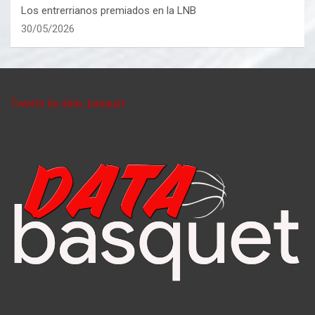
Los entrerrianos premiados en la LNB
30/05/2026
Tweets by data_basquet