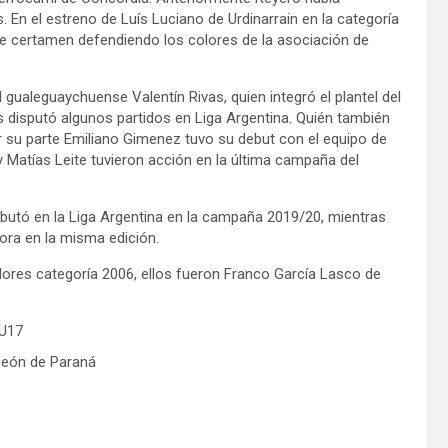
En el estreno de Luís Luciano de Urdinarrain en la categoría
te certamen defendiendo los colores de la asociación de
ualeguaychuense Valentín Rivas, quien integró el plantel del
 disputó algunos partidos en Liga Argentina. Quién también
r su parte Emiliano Gimenez tuvo su debut con el equipo de
y Matías Leite tuvieron acción en la última campaña del
butó en la Liga Argentina en la campaña 2019/20, mientras
ora en la misma edición.
dores categoría 2006, ellos fueron Franco García Lasco de
peón de Paraná