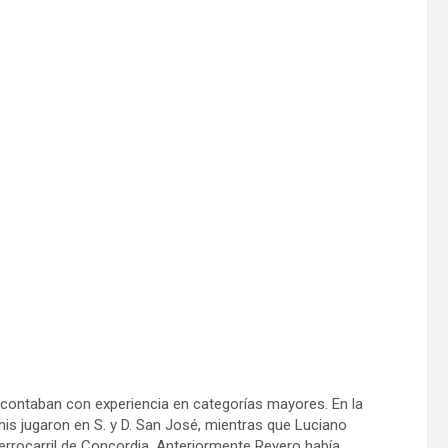
 contaban con experiencia en categorías mayores. En la
s jugaron en S. y D. San José, mientras que Luciano
Ferrocarril de Concordia. Anteriormente Reyero había