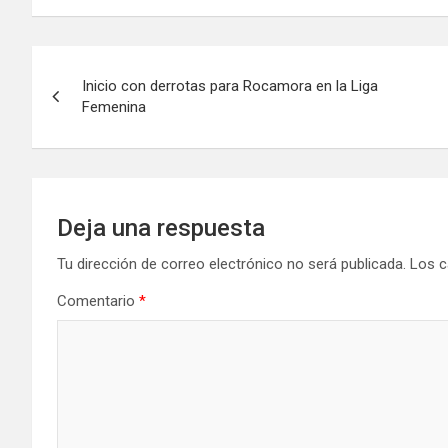
Navegación
Inicio con derrotas para Rocamora en la Liga
de
Femenina
entradas
Deja una respuesta
Tu dirección de correo electrónico no será publicada.
Los c
Comentario
*