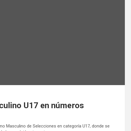
sculino U17 en números
ano Masculino de Selecciones en categoría U17, donde se