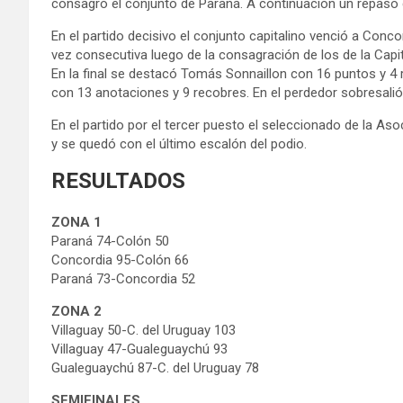
consagró el conjunto de Paraná. A continuación un repaso 
En el partido decisivo el conjunto capitalino venció a Concor
vez consecutiva luego de la consagración de los de la Capit
En la final se destacó Tomás Sonnaillon con 16 puntos y 4
con 13 anotaciones y 9 recobres. En el perdedor sobresalió
En el partido por el tercer puesto el seleccionado de la 
y se quedó con el último escalón del podio.
RESULTADOS
ZONA 1
Paraná 74-Colón 50
Concordia 95-Colón 66
Paraná 73-Concordia 52
ZONA 2
Villaguay 50-C. del Uruguay 103
Villaguay 47-Gualeguaychú 93
Gualeguaychú 87-C. del Uruguay 78
SEMIFINALES