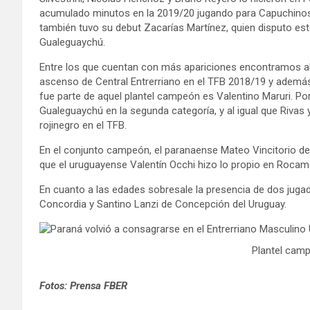
acumulado minutos en la 2019/20 jugando para Capuchinos. 
también tuvo su debut Zacarías Martínez, quien disputo es
Gualeguaychú.
Entre los que cuentan con más apariciones encontramos al g
ascenso de Central Entrerriano en el TFB 2018/19 y además
fue parte de aquel plantel campeón es Valentino Maruri. Po
Gualeguaychú en la segunda categoría, y al igual que Rivas 
rojinegro en el TFB.
En el conjunto campeón, el paranaense Mateo Vincitorio de
que el uruguayense Valentín Occhi hizo lo propio en Rocam
En cuanto a las edades sobresale la presencia de dos juga
Concordia y Santino Lanzi de Concepción del Uruguay.
Plantel cam
Fotos: Prensa FBER