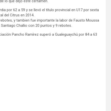
de lo que dejó este certamen.
dia por 62 a 59 y se llevó el título provincial en U17 por sexta
al del Citrus en 2014.
 rebotes, y tambien fue importante la labor de Fausto Moussa
 Santiago Challio con 20 puntos y 9 rebotes.
Asociación Pancho Ramírez superó a Gualeguaychú por 84 a 63