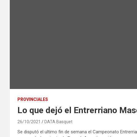
PROVINCIALES
Lo que dejó el Entrerriano Ma
26/10/2021
DATA Basquet
Se disputó el ultimo fin de semana el Campeonato Entrerri