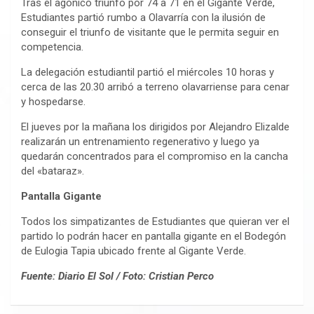
Tras el agónico triunfo por 74 a 71 en el Gigante Verde,
Estudiantes partió rumbo a Olavarría con la ilusión de
conseguir el triunfo de visitante que le permita seguir en
competencia.
La delegación estudiantil partió el miércoles 10 horas y
cerca de las 20.30 arribó a terreno olavarriense para cenar
y hospedarse.
El jueves por la mañana los dirigidos por Alejandro Elizalde
realizarán un entrenamiento regenerativo y luego ya
quedarán concentrados para el compromiso en la cancha
del «bataraz».
Pantalla Gigante
Todos los simpatizantes de Estudiantes que quieran ver el
partido lo podrán hacer en pantalla gigante en el Bodegón
de Eulogia Tapia ubicado frente al Gigante Verde.
Fuente: Diario El Sol / Foto: Cristian Perco