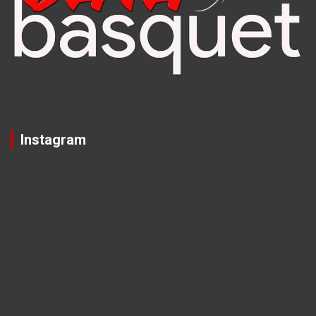
Instagram