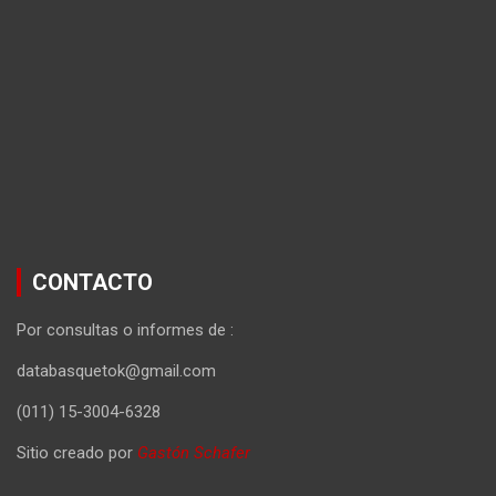
CONTACTO
Por consultas o informes de :
databasquetok@gmail.com
(011) 15-3004-6328
Sitio creado por
Gastón Schafer