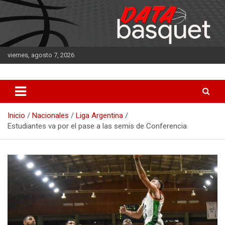
Saltar
al
contenido
viernes, agosto 7, 2026
DATA Basquet
DATA Basquet
Inicio
Nacionales
Liga Argentina
Estudiantes va por el pase a las semis de Conferencia