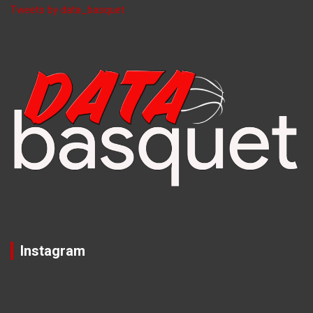
Tweets by data_basquet
Instagram