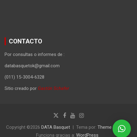
CONTACTO
Por consultas o informes de :
databasquetok@gmail.com
(011) 15-3004-6328
Sitio creado por
Gastón Schafer
Copyright ©2026
DATA Basquet
Tema por:
Theme Horse
Funciona gracias a:
WordPress