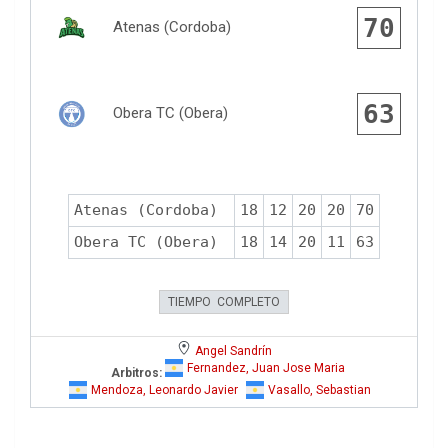
70
Atenas (Cordoba)
63
Obera TC (Obera)
Atenas (Cordoba)
18
12
20
20
70
Obera TC (Obera)
18
14
20
11
63
TIEMPO COMPLETO
Angel Sandrín
Fernandez, Juan Jose Maria
Arbitros:
Mendoza, Leonardo Javier
Vasallo, Sebastian