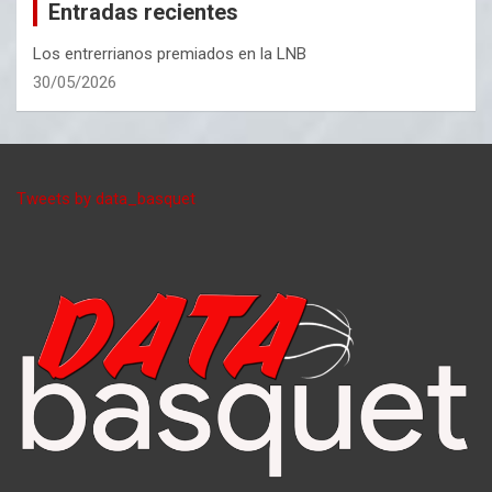
Entradas recientes
Los entrerrianos premiados en la LNB
30/05/2026
Tweets by data_basquet