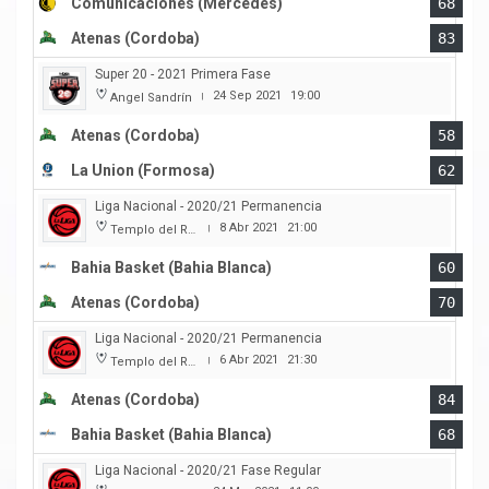
Comunicaciones (Mercedes)
68
Atenas (Cordoba)
83
Super 20 - 2021 Primera Fase
24 Sep 2021
19:00
Angel Sandrín
|
Atenas (Cordoba)
58
La Union (Formosa)
62
Liga Nacional - 2020/21 Permanencia
8 Abr 2021
21:00
Templo del Rock
|
Bahia Basket (Bahia Blanca)
60
Atenas (Cordoba)
70
Liga Nacional - 2020/21 Permanencia
6 Abr 2021
21:30
Templo del Rock
|
Atenas (Cordoba)
84
Bahia Basket (Bahia Blanca)
68
Liga Nacional - 2020/21 Fase Regular