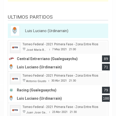
ULTIMOS PARTIDOS
Luis Luciano (Urdinarrain)
Torneo Federal - 2021 Primera Fase - Zona Entre Rios
7 May 2021
21:00
José María Bertora
|
Central Entrerriano (Gualeguaychu)
89
Luis Luciano (Urdinarrain)
71
Torneo Federal - 2021 Primera Fase - Zona Entre Rios
30 Abr 2021
21:30
Antonio Giusto
|
Racing (Gualeguaychu)
79
Luis Luciano (Urdinarrain)
100
Torneo Federal - 2021 Primera Fase - Zona Entre Rios
23 Abr 2021
21:30
Juan Jose Garro
|