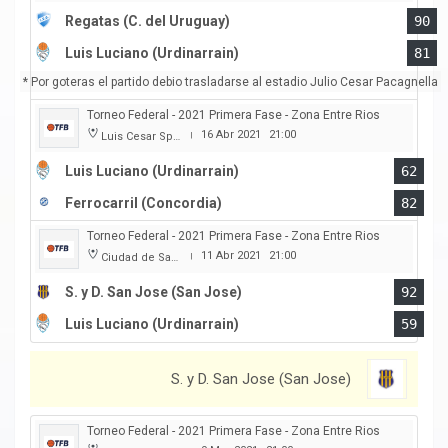
Regatas (C. del Uruguay)
90
Luis Luciano (Urdinarrain)
81
* Por goteras el partido debio trasladarse al estadio Julio Cesar Pacagnella
Torneo Federal - 2021 Primera Fase - Zona Entre Rios
16 Abr 2021
21:00
Luis Cesar Spiazzi
|
Luis Luciano (Urdinarrain)
62
Ferrocarril (Concordia)
82
Torneo Federal - 2021 Primera Fase - Zona Entre Rios
11 Abr 2021
21:00
Ciudad de San Jose
|
S. y D. San Jose (San Jose)
92
Luis Luciano (Urdinarrain)
59
S. y D. San Jose (San Jose)
Torneo Federal - 2021 Primera Fase - Zona Entre Rios