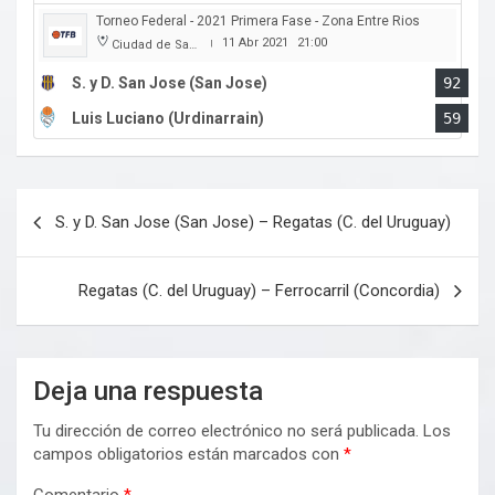
Torneo Federal - 2021 Primera Fase - Zona Entre Rios
11 Abr 2021
21:00
Ciudad de San Jose
|
S. y D. San Jose (San Jose)
92
Luis Luciano (Urdinarrain)
59
Navegación
S. y D. San Jose (San Jose) – Regatas (C. del Uruguay)
de
entradas
Regatas (C. del Uruguay) – Ferrocarril (Concordia)
Deja una respuesta
Tu dirección de correo electrónico no será publicada.
Los
campos obligatorios están marcados con
*