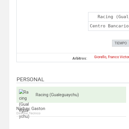
Racing (Gual
Centro Bancario
TIEMPO
Giorello, Franco Victo
Arbitros:
PERSONAL
Racing (Gualeguaychu)
Narbay, Gaston
Director Tecnico