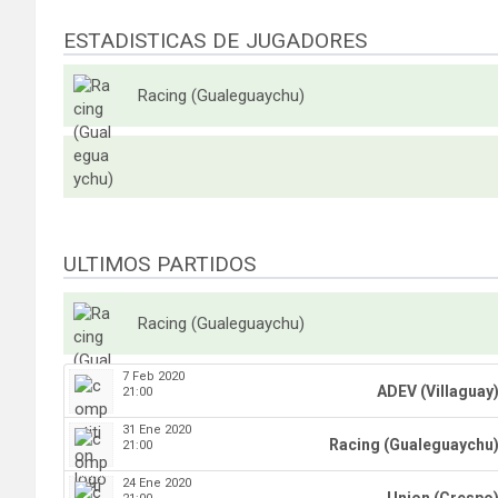
ESTADISTICAS DE JUGADORES
Racing (Gualeguaychu)
ULTIMOS PARTIDOS
Racing (Gualeguaychu)
7 Feb 2020
ADEV (Villaguay
21:00
31 Ene 2020
Racing (Gualeguaychu
21:00
24 Ene 2020