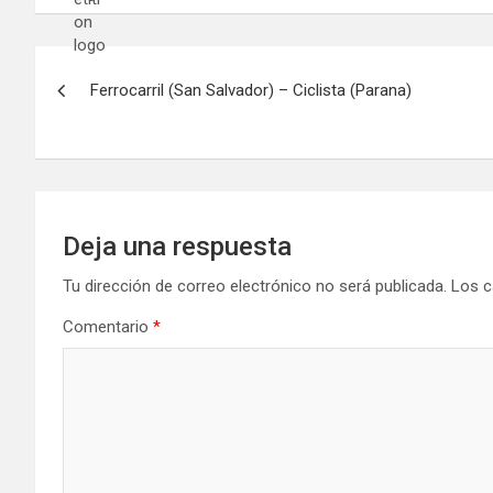
Navegación
Ferrocarril (San Salvador) – Ciclista (Parana)
de
entradas
Deja una respuesta
Tu dirección de correo electrónico no será publicada.
Los c
Comentario
*