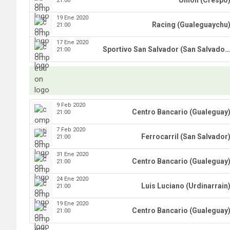
Union (Crespo
21:00
19 Ene 2020
Racing (Gualeguaychu
21:00
17 Ene 2020
Sportivo San Salvador (San Salvador)
21:00
9 Feb 2020
Centro Bancario (Gualeguay
21:00
7 Feb 2020
Ferrocarril (San Salvador
21:00
31 Ene 2020
Centro Bancario (Gualeguay
21:00
24 Ene 2020
Luis Luciano (Urdinarrain
21:00
19 Ene 2020
Centro Bancario (Gualeguay
21:00