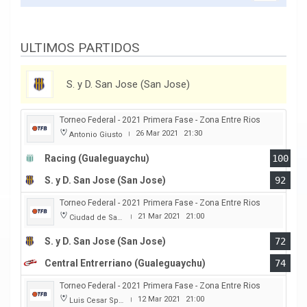
ULTIMOS PARTIDOS
S. y D. San Jose (San Jose)
Torneo Federal - 2021 Primera Fase - Zona Entre Rios
26 Mar 2021
21:30
Antonio Giusto
|
Racing (Gualeguaychu)
100
S. y D. San Jose (San Jose)
92
Torneo Federal - 2021 Primera Fase - Zona Entre Rios
21 Mar 2021
21:00
Ciudad de San Jose
|
S. y D. San Jose (San Jose)
72
Central Entrerriano (Gualeguaychu)
74
Torneo Federal - 2021 Primera Fase - Zona Entre Rios
12 Mar 2021
21:00
Luis Cesar Spiazzi
|