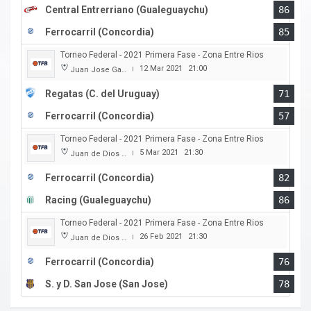
Central Entrerriano (Gualeguaychu)
86
Ferrocarril (Concordia)
85
Torneo Federal - 2021 Primera Fase - Zona Entre Rios
12 Mar 2021
21:00
Juan Jose Garro
|
Regatas (C. del Uruguay)
71
Ferrocarril (Concordia)
57
Torneo Federal - 2021 Primera Fase - Zona Entre Rios
5 Mar 2021
21:30
Juan de Dios Obregon
|
Ferrocarril (Concordia)
82
Racing (Gualeguaychu)
86
Torneo Federal - 2021 Primera Fase - Zona Entre Rios
26 Feb 2021
21:30
Juan de Dios Obregon
|
Ferrocarril (Concordia)
76
S. y D. San Jose (San Jose)
78