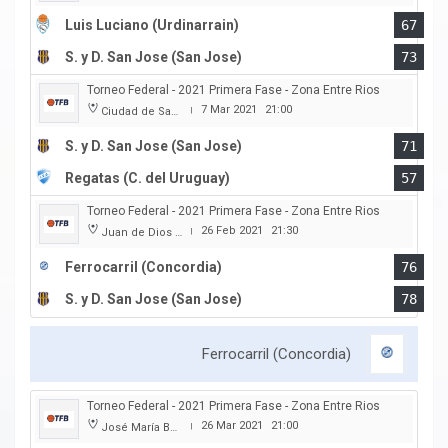
Luis Luciano (Urdinarrain)
67
S. y D. San Jose (San Jose)
73
Torneo Federal - 2021 Primera Fase - Zona Entre Rios
7 Mar 2021
21:00
Ciudad de San Jose
|
S. y D. San Jose (San Jose)
71
Regatas (C. del Uruguay)
57
Torneo Federal - 2021 Primera Fase - Zona Entre Rios
26 Feb 2021
21:30
Juan de Dios Obregon
|
Ferrocarril (Concordia)
76
S. y D. San Jose (San Jose)
78
Ferrocarril (Concordia)
Torneo Federal - 2021 Primera Fase - Zona Entre Rios
26 Mar 2021
21:00
José María Bertora
|