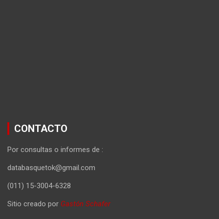
CONTACTO
Por consultas o informes de :
databasquetok@gmail.com
(011) 15-3004-6328
Sitio creado por
Gastón Schafer