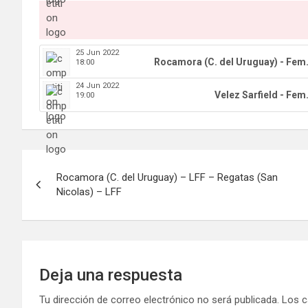
25 Jun 2022
Rocamora (C. del Uruguay) - Fem
18:00
24 Jun 2022
Velez Sarfield - Fem
19:00
Navegación
Rocamora (C. del Uruguay) – LFF – Regatas (San
de
Nicolas) – LFF
entradas
Deja una respuesta
Tu dirección de correo electrónico no será publicada.
Los c