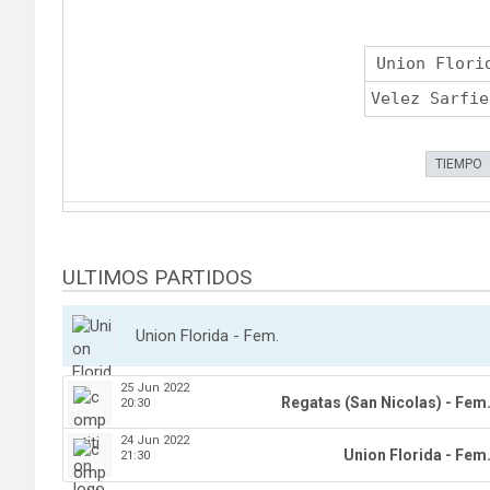
Union Flori
Velez Sarfie
TIEMPO
ULTIMOS PARTIDOS
Union Florida - Fem.
25 Jun 2022
Regatas (San Nicolas) - Fem
20:30
24 Jun 2022
Union Florida - Fem
21:30