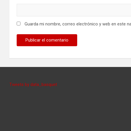
Guarda mi nombre, correo electrónico y web en este n
Tweets by data_basquet