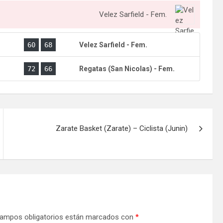
Velez Sarfield - Fem.
.
60
68
Velez Sarfield - Fem.
.
72
66
Regatas (San Nicolas) - Fem.
Zarate Basket (Zarate) – Ciclista (Junin)
ampos obligatorios están marcados con
*