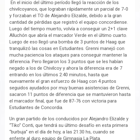
En el inicio del último período llegó la reacción de los
chivilcoyanos, que lograban rápidamente un parcial de 7-0
y forzaban el TO de Alejandro Elizalde, debido a la gran
cantidad de pérdidas que registró el equipo concordiense.
Luego del tiempo muerto, volvía a conseguir un 2+1 clave
Alluchón que abría el marcador Verde en el último cuarto.
Luego de eso llegó una bomba de 3 puntos de Haag que
tranquilizó las cosas en Estudiantes. Grenni manejó con
mucha paciencia los ataques para conseguir mantener la
diferencia. Pero llegaron los 3 puntos que se les habían
negado a los de Chivilcoy y ahora la diferencia era de 7
entrando en los últimos 2:40 minutos, hasta que
nuevamente el gran esfuerzo de Haag con 4 puntos
seguidos ayudados por muy buenas asistencias de Grenni,
sacaron 11 puntos de diferencia que se mantuvieron hasta
el marcador final, que fue de 87-76 con victoria para
Estudiantes de Concordia.
Un gran partido de los conducidos por Alejandro Elizalde y
“Tiko” Conti, que tendrá su último desafío en esta primera
“burbuja” en el día de hoy, a las 21:30 hs, cuando se
enfente al duro equipo de Gimnasia La Plata.