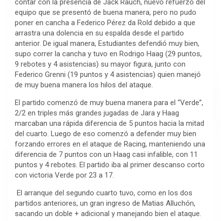
contar con la presencia de Jack Rauch, nuevo refuerzo del
equipo que se presentó de buena manera, pero no pudo
poner en cancha a Federico Pérez da Rold debido a que
arrastra una dolencia en su espalda desde el partido
anterior. De igual manera, Estudiantes defendió muy bien,
supo correr la cancha y tuvo en Rodrigo Haag (29 puntos,
9 rebotes y 4 asistencias) su mayor figura, junto con
Federico Grenni (19 puntos y 4 asistencias) quien manejó
de muy buena manera los hilos del ataque.
El partido comenzó de muy buena manera para el “Verde”,
2/2 en triples más grandes jugadas de Jara y Haag
marcaban una rápida diferencia de 5 puntos hacia la mitad
del cuarto. Luego de eso comenzó a defender muy bien
forzando errores en el ataque de Racing, manteniendo una
diferencia de 7 puntos con un Haag casi infalible, con 11
puntos y 4 rebotes. El partido iba al primer descanso corto
con victoria Verde por 23 a 17.
El arranque del segundo cuarto tuvo, como en los dos
partidos anteriores, un gran ingreso de Matias Alluchón,
sacando un doble + adicional y manejando bien el ataque.