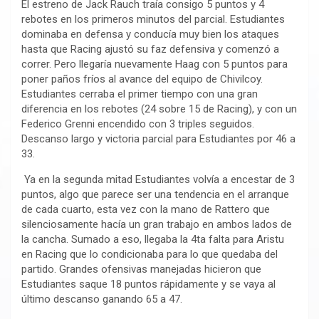
El estreno de Jack Rauch traía consigo 5 puntos y 4
rebotes en los primeros minutos del parcial. Estudiantes
dominaba en defensa y conducía muy bien los ataques
hasta que Racing ajustó su faz defensiva y comenzó a
correr. Pero llegaría nuevamente Haag con 5 puntos para
poner paños fríos al avance del equipo de Chivilcoy.
Estudiantes cerraba el primer tiempo con una gran
diferencia en los rebotes (24 sobre 15 de Racing), y con un
Federico Grenni encendido con 3 triples seguidos.
Descanso largo y victoria parcial para Estudiantes por 46 a
33.
Ya en la segunda mitad Estudiantes volvía a encestar de 3
puntos, algo que parece ser una tendencia en el arranque
de cada cuarto, esta vez con la mano de Rattero que
silenciosamente hacía un gran trabajo en ambos lados de
la cancha. Sumado a eso, llegaba la 4ta falta para Aristu
en Racing que lo condicionaba para lo que quedaba del
partido. Grandes ofensivas manejadas hicieron que
Estudiantes saque 18 puntos rápidamente y se vaya al
último descanso ganando 65 a 47.