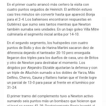
En el primer cuarto arrancó más certero la visita con
cuatro puntos seguidos de Heinrich. El anfitrión estuvo
casi tres minutos sin convertir hasta que apareció Bonja
para el 2-4. Los bahienses encontraron respuestas en
Gutiérrez que sumo seis tantos mientras que Newton
también sumaba seis unidades. En un bajo goleo Villa Mitre
culminaría el segmento inicial arriba por 14-10.
En el segundo segmento, los huéspedes con cuatro
puntos de Bollo y dos de Harina Martini sacaron diez de
diferencia dejando el tanteador 20-10 pero enseguida
llegaron dos triples para los dueños de casa, uno de Britos
y otro de Newton para destrabar el momento. Los
dirigidos por Alejandro Elizalde ajustarían la defensa y con
un triple de Alluchón sumado a los dobles de Yarza, Más
Delfino, Chervo, Gauna y Rattero harían que el Verde logre
un parcial de 13-0 para pasar al frente en el lumínico por
31-24.
El primer tramo del complemento tuvo a Newton activo
sumando seis puntos más un bombazo que hicieron que