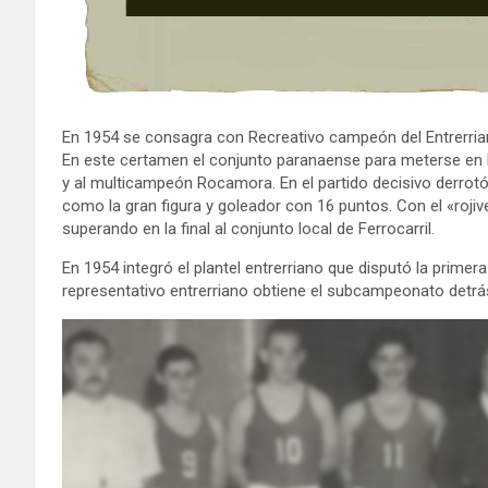
En 1954 se consagra con Recreativo campeón del Entrerri
En este certamen el conjunto paranaense para meterse en l
y al multicampeón Rocamora. En el partido decisivo derrot
como la gran figura y goleador con 16 puntos. Con el «rojive
superando en la final al conjunto local de Ferrocarril.
En 1954 integró el plantel entrerriano que disputó la prim
representativo entrerriano obtiene el subcampeonato detrá