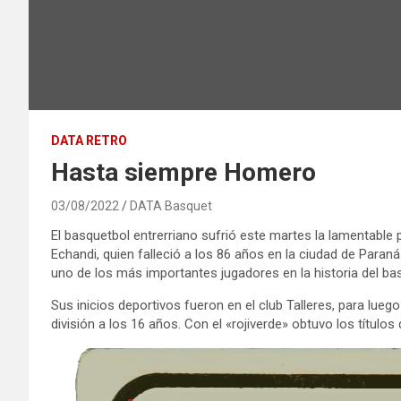
DATA RETRO
Hasta siempre Homero
03/08/2022
DATA Basquet
El basquetbol entrerriano sufrió este martes la lamentabl
Echandi, quien falleció a los 86 años en la ciudad de Paran
uno de los más importantes jugadores en la historia del bas
Sus inicios deportivos fueron en el club Talleres, para lue
división a los 16 años. Con el «rojiverde» obtuvo los título