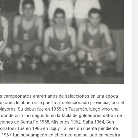
ios campeonatos entrerrianos de selecciones en una época
ciones le abrieron la puerta al seleccionado provincial, con el
Mayores. Su debut fue en 1955 en Tucumán, luego vino una
 donde culminó segundo en la tabla de goleadores detrás de
ciones de Santa Fe 1958, Misiones 1962, Salta 1964, San
natos» fue en 1966 en Jujuy. Tal vez su cuenta pendiente
en 1967 fue subcampeón en el torneo que se jugó en nuestra