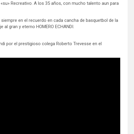
e «su» Recreativo. A los 35 años, con mucho talento aun para
siempre en el recuerdo en cada cancha de basquetbol de la
je al gran y eterno HOMERO ECHANDI.
i por el prestigioso colega Roberto Trevesse en el