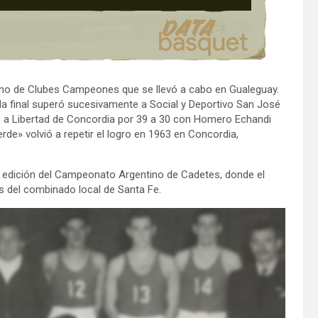
ano de Clubes Campeones que se llevó a cabo en Gualeguay.
a final superó sucesivamente a Social y Deportivo San José
ó a Libertad de Concordia por 39 a 30 con Homero Echandi
rde» volvió a repetir el logro en 1963 en Concordia,
era edición del Campeonato Argentino de Cadetes, donde el
s del combinado local de Santa Fe.