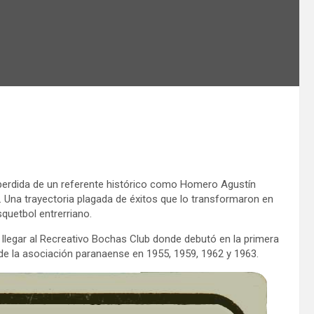
e perdida de un referente histórico como Homero Agustín
á. Una trayectoria plagada de éxitos que lo transformaron en
quetbol entrerriano.
go llegar al Recreativo Bochas Club donde debutó en la primera
s de la asociación paranaense en 1955, 1959, 1962 y 1963.