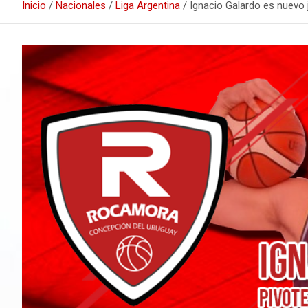
Inicio
Nacionales
Liga Argentina
Ignacio Galardo es nuevo