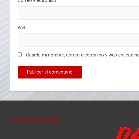
Correo electrónico
*
Web
Guarda mi nombre, correo electrónico y web en este n
Tweets by data_basquet