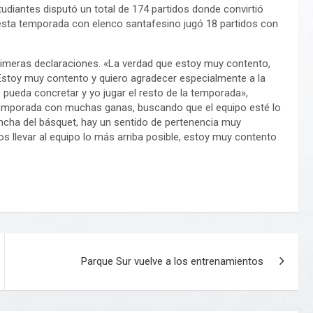
udiantes disputó un total de 174 partidos donde convirtió
 esta temporada con elenco santafesino jugó 18 partidos con
primeras declaraciones. «La verdad que estoy muy contento,
 Estoy muy contento y quiero agradecer especialmente a la
ueda concretar y yo jugar el resto de la temporada»,
 temporada con muchas ganas, buscando que el equipo esté lo
ncha del básquet, hay un sentido de pertenencia muy
s llevar al equipo lo más arriba posible, estoy muy contento
Parque Sur vuelve a los entrenamientos