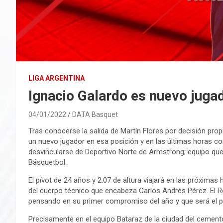
LIGA ARGENTINA
Ignacio Galardo es nuevo jug
04/01/2022
DATA Basquet
Tras conocerse la salida de Martín Flores por decisión pr
un nuevo jugador en esa posición y en las últimas horas con
desvincularse de Deportivo Norte de Armstrong; equipo que 
Básquetbol.
El pívot de 24 años y 2.07 de altura viajará en las próxima
del cuerpo técnico que encabeza Carlos Andrés Pérez. El R
pensando en su primer compromiso del año y que será el pr
Precisamente en el equipo Bataraz de la ciudad del cemento 