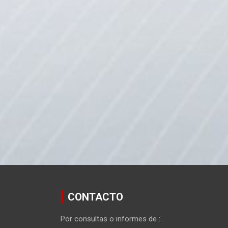
CONTACTO
Por consultas o informes de :