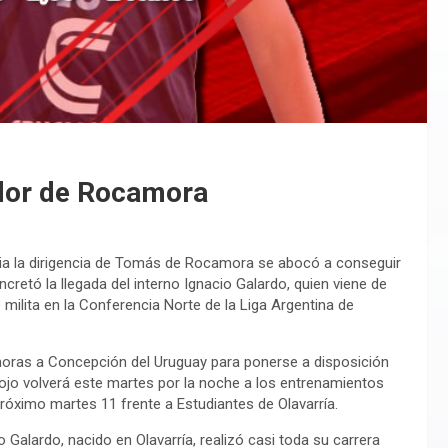
ador de Rocamora
opia la dirigencia de Tomás de Rocamora se abocó a conseguir
cretó la llegada del interno Ignacio Galardo, quien viene de
milita en la Conferencia Norte de la Liga Argentina de
s horas a Concepción del Uruguay para ponerse a disposición
ojo volverá este martes por la noche a los entrenamientos
óximo martes 11 frente a Estudiantes de Olavarría.
Galardo, nacido en Olavarría, realizó casi toda su carrera