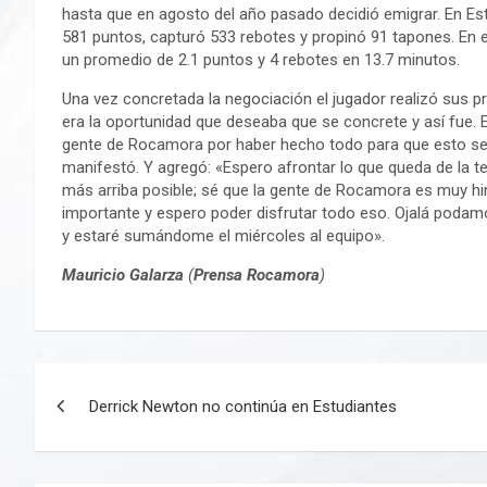
hasta que en agosto del año pasado decidió emigrar. En Est
581 puntos, capturó 533 rebotes y propinó 91 tapones. En
un promedio de 2.1 puntos y 4 rebotes en 13.7 minutos.
Una vez concretada la negociación el jugador realizó sus 
era la oportunidad que deseaba que se concrete y así fue.
gente de Rocamora por haber hecho todo para que esto se p
manifestó. Y agregó: «Espero afrontar lo que queda de la
más arriba posible; sé que la gente de Rocamora es muy hi
importante y espero poder disfrutar todo eso. Ojalá podamo
y estaré sumándome el miércoles al equipo».
Mauricio Galarza
(
Prensa Rocamora
)
Navegación
Derrick Newton no continúa en Estudiantes
de
entradas