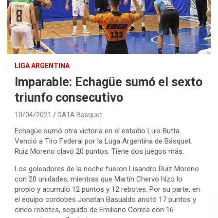
LIGA ARGENTINA
Imparable: Echagüe sumó el sexto
triunfo consecutivo
10/04/2021
DATA Basquet
Echagüe sumó otra victoria en el estadio Luis Butta.
Venció a Tiro Federal por la Luga Argentina de Básquet.
Ruiz Moreno clavó 20 puntos. Tiene dos juegos más.
Los goleadores de la noche fueron Lisandro Ruiz Moreno
con 20 unidades, mientras que Martín Chervo hizo lo
propio y acumuló 12 puntos y 12 rebotes. Por su parte, en
el equipo cordobés Jonatan Basualdo anotó 17 puntos y
cinco rebotes, seguido de Emiliano Correa con 16