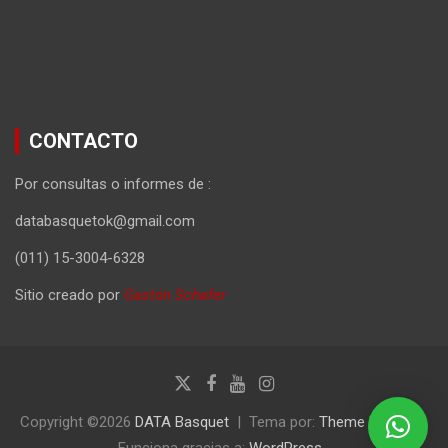
CONTACTO
Por consultas o informes de :
databasquetok@gmail.com
(011) 15-3004-6328
Sitio creado por
Gastón Schafer
Copyright ©2026
DATA Basquet
Tema por:
Theme Horse
Funciona gracias a:
WordPress