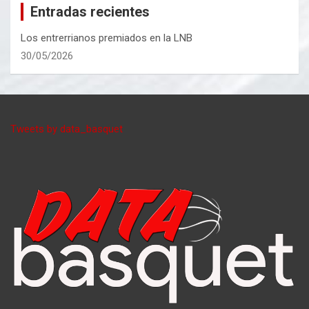
Entradas recientes
Los entrerrianos premiados en la LNB
30/05/2026
Tweets by data_basquet