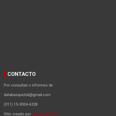
CONTACTO
Por consultas o informes de :
databasquetok@gmail.com
(011) 15-3004-6328
Sitio creado por
Gastón Schafer