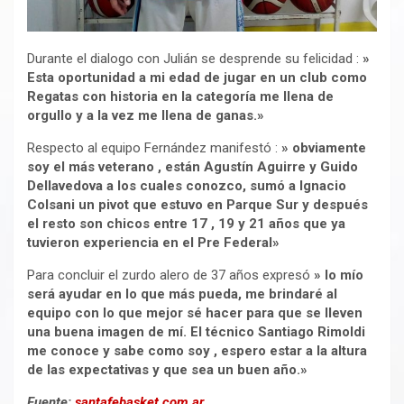
Durante el dialogo con Julián se desprende su felicidad :
»
Esta oportunidad a mi edad de jugar en un club como
Regatas con historia en la categoría me llena de
orgullo y a la vez me llena de ganas.»
Respecto al equipo Fernández manifestó :
» obviamente
soy el más veterano , están Agustín Aguirre y Guido
Dellavedova a los cuales conozco, sumó a Ignacio
Colsani un pivot que estuvo en Parque Sur y después
el resto son chicos entre 17 , 19 y 21 años que ya
tuvieron experiencia en el Pre Federal»
Para concluir el zurdo alero de 37 años expresó
» lo mío
será ayudar en lo que más pueda, me brindaré al
equipo con lo que mejor sé hacer para que se lleven
una buena imagen de mí. El técnico Santiago Rimoldi
me conoce y sabe como soy , espero estar a la altura
de las expectativas y que sea un buen año.»
Fuente:
santafebasket.com.ar