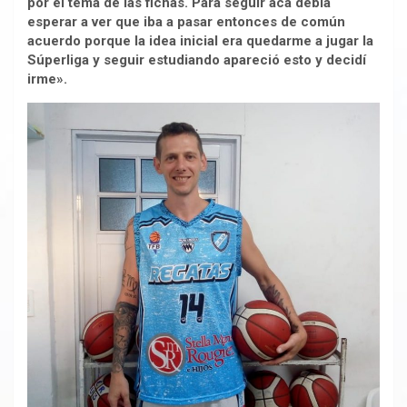
por el tema de las fichas. Para seguir acá debía
esperar a ver que iba a pasar entonces de común
acuerdo porque la idea inicial era quedarme a jugar la
Súperliga y seguir estudiando apareció esto y decidí
irme».