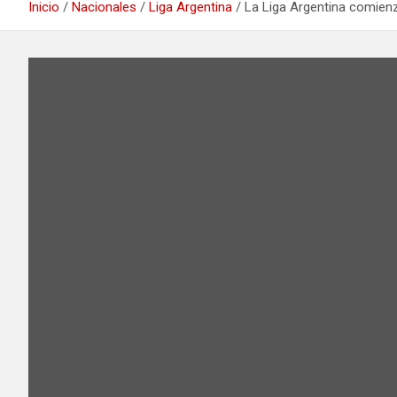
Inicio
Nacionales
Liga Argentina
La Liga Argentina comienz