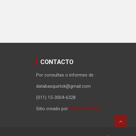
CONTACTO
Por consultas o informes de :
databasquetok@gmail.com
(011) 15-3004-6328
Sitio creado por
Gastón Schafer