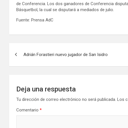
de Conferencia. Los dos ganadores de Conferencia disputará
Básquetbol, la cual se disputará a mediados de julio.
Fuente: Prensa AdC
Navegación
Adrián Forastieri nuevo jugador de San Isidro
de
entradas
Deja una respuesta
Tu dirección de correo electrónico no será publicada.
Los c
Comentario
*