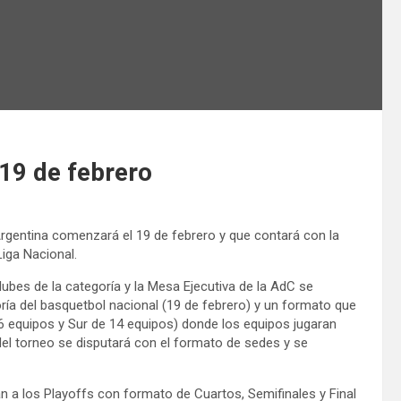
 19 de febrero
rgentina comenzará el 19 de febrero y que contará con la
iga Nacional.
ubes de la categoría y la Mesa Ejecutiva de la AdC se
oría del basquetbol nacional (19 de febrero) y un formato que
 equipos y Sur de 14 equipos) donde los equipos jugaran
del torneo se disputará con el formato de sedes y se
n a los Playoffs con formato de Cuartos, Semifinales y Final