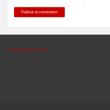
Tweets by data_basquet