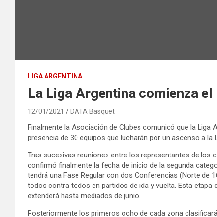
LIGA ARGENTINA
La Liga Argentina comienza el
12/01/2021
DATA Basquet
Finalmente la Asociación de Clubes comunicó que la Liga A
presencia de 30 equipos que lucharán por un ascenso a la L
Tras sucesivas reuniones entre los representantes de los cl
confirmó finalmente la fecha de inicio de la segunda categ
tendrá una Fase Regular con dos Conferencias (Norte de 16
todos contra todos en partidos de ida y vuelta. Esta etapa 
extenderá hasta mediados de junio.
Posteriormente los primeros ocho de cada zona clasificará