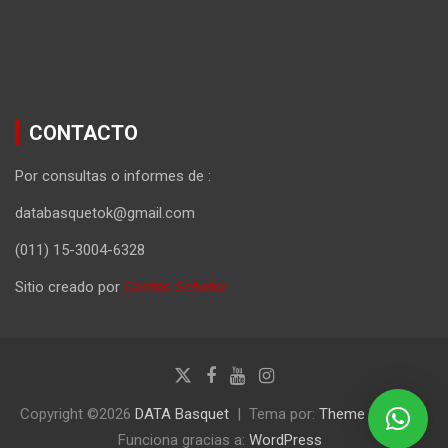
CONTACTO
Por consultas o informes de :
databasquetok@gmail.com
(011) 15-3004-6328
Sitio creado por
Gastón Schafer
Copyright ©2026
DATA Basquet
Tema por:
Theme Horse
Funciona gracias a:
WordPress