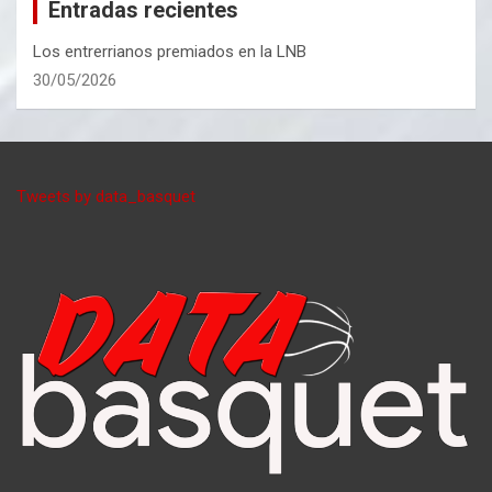
Entradas recientes
Los entrerrianos premiados en la LNB
30/05/2026
Tweets by data_basquet