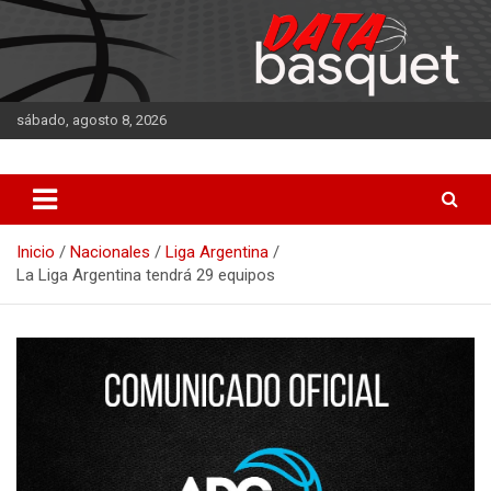
Saltar
al
contenido
sábado, agosto 8, 2026
DATA Basquet
DATA Basquet
Inicio
Nacionales
Liga Argentina
La Liga Argentina tendrá 29 equipos