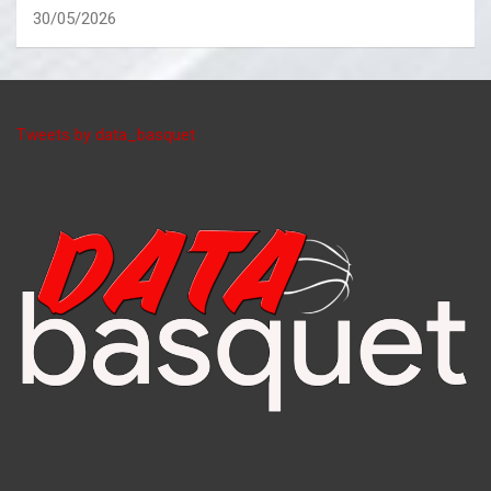
30/05/2026
Tweets by data_basquet