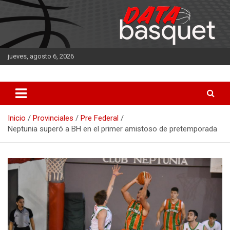
Saltar
al
contenido
jueves, agosto 6, 2026
DATA Basquet
DATA Basquet
Inicio
Provinciales
Pre Federal
Neptunia superó a BH en el primer amistoso de pretemporada