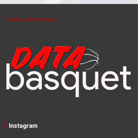
Tweets by data_basquet
Instagram