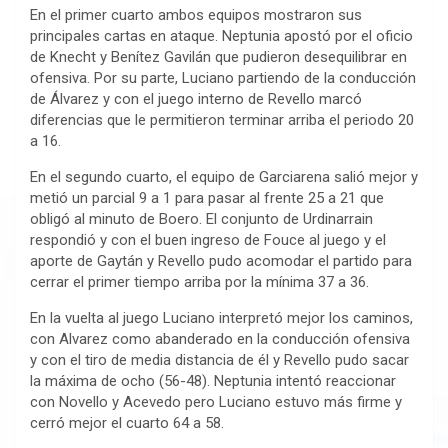
En el primer cuarto ambos equipos mostraron sus
principales cartas en ataque. Neptunia apostó por el oficio
de Knecht y Benítez Gavilán que pudieron desequilibrar en
ofensiva. Por su parte, Luciano partiendo de la conducción
de Álvarez y con el juego interno de Revello marcó
diferencias que le permitieron terminar arriba el periodo 20
a 16.
En el segundo cuarto, el equipo de Garciarena salió mejor y
metió un parcial 9 a 1 para pasar al frente 25 a 21 que
obligó al minuto de Boero. El conjunto de Urdinarrain
respondió y con el buen ingreso de Fouce al juego y el
aporte de Gaytán y Revello pudo acomodar el partido para
cerrar el primer tiempo arriba por la mínima 37 a 36.
En la vuelta al juego Luciano interpretó mejor los caminos,
con Alvarez como abanderado en la conducción ofensiva
y con el tiro de media distancia de él y Revello pudo sacar
la máxima de ocho (56-48). Neptunia intentó reaccionar
con Novello y Acevedo pero Luciano estuvo más firme y
cerró mejor el cuarto 64 a 58.