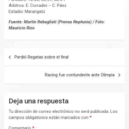
Árbitros: E. Corradini – C. Páez
Estadio: Marangatú
Fuente: Martín Rebagliati (Prensa Neptunia) / Foto:
Mauricio Ríos
Navegación
Perdió Regatas sobre el final
de
entradas
Racing fue contundente ante Olimpia
Deja una respuesta
Tu dirección de correo electrónico no será publicada.
Los
campos obligatorios están marcados con
*
Comentario
*