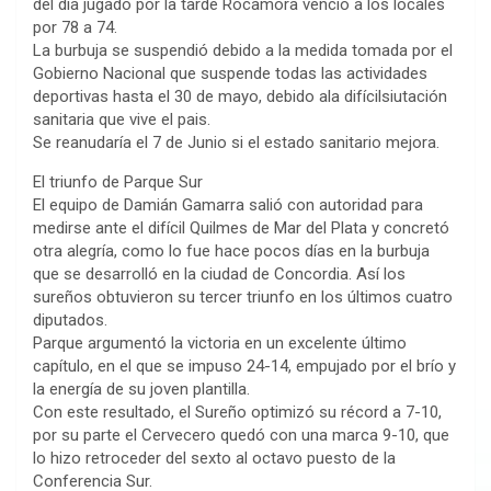
del día jugado por la tarde Rocamora venció a los locales
por 78 a 74.
La burbuja se suspendió debido a la medida tomada por el
Gobierno Nacional que suspende todas las actividades
deportivas hasta el 30 de mayo, debido ala difícilsiutación
sanitaria que vive el pais.
Se reanudaría el 7 de Junio si el estado sanitario mejora.
El triunfo de Parque Sur
El equipo de Damián Gamarra salió con autoridad para
medirse ante el difícil Quilmes de Mar del Plata y concretó
otra alegría, como lo fue hace pocos días en la burbuja
que se desarrolló en la ciudad de Concordia. Así los
sureños obtuvieron su tercer triunfo en los últimos cuatro
diputados.
Parque argumentó la victoria en un excelente último
capítulo, en el que se impuso 24-14, empujado por el brío y
la energía de su joven plantilla.
Con este resultado, el Sureño optimizó su récord a 7-10,
por su parte el Cervecero quedó con una marca 9-10, que
lo hizo retroceder del sexto al octavo puesto de la
Conferencia Sur.