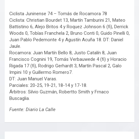
Ciclista Juninense 74 – Tomás de Rocamora 78
Ciclista: Christian Bourdet 13, Martín Tamburini 21, Mateo
Battistino 6, Alejo Britos 4 y Roquez Johnson 6 (fi), Derrick
Woods 0, Tobías Franchela 2, Bruno Conti 0, Guido Pinelli 0,
Juan Pablo Pedemonte 4 y Agustín Acuña 18. DT: Daniel
Jaule.
Rocamora: Juan Martín Bello 8, Justo Catalín 8, Juan
Francisco Cognini 19, Tomás Verbauwede 4 (fi) y Horacio
Rigada 17 (fi), Rodrigo Gerhardt 3, Martín Pascal 2, Galo
Impini 10 y Guillermo Romero7.
DT: Juan Manuel Varas.
Parciales: 20-25, 19-21, 18-14 y 17-18.
Árbitros: Silvio Guzmán, Robertto Smith y Frnaco
Buscaglia.
Fuente: Diario La Calle
Navegación