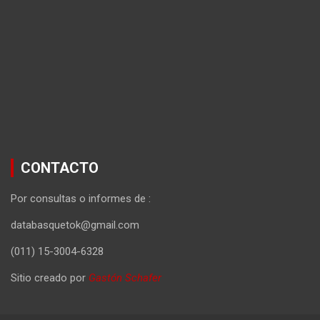
CONTACTO
Por consultas o informes de :
databasquetok@gmail.com
(011) 15-3004-6328
Sitio creado por
Gastón Schafer