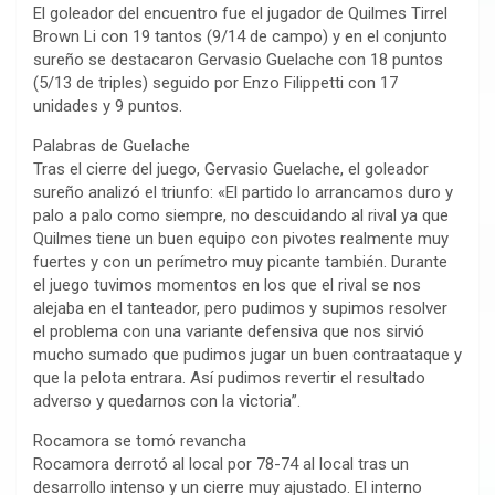
El goleador del encuentro fue el jugador de Quilmes Tirrel
Brown Li con 19 tantos (9/14 de campo) y en el conjunto
sureño se destacaron Gervasio Guelache con 18 puntos
(5/13 de triples) seguido por Enzo Filippetti con 17
unidades y 9 puntos.
Palabras de Guelache
Tras el cierre del juego, Gervasio Guelache, el goleador
sureño analizó el triunfo: «El partido lo arrancamos duro y
palo a palo como siempre, no descuidando al rival ya que
Quilmes tiene un buen equipo con pivotes realmente muy
fuertes y con un perímetro muy picante también. Durante
el juego tuvimos momentos en los que el rival se nos
alejaba en el tanteador, pero pudimos y supimos resolver
el problema con una variante defensiva que nos sirvió
mucho sumado que pudimos jugar un buen contraataque y
que la pelota entrara. Así pudimos revertir el resultado
adverso y quedarnos con la victoria”.
Rocamora se tomó revancha
Rocamora derrotó al local por 78-74 al local tras un
desarrollo intenso y un cierre muy ajustado. El interno