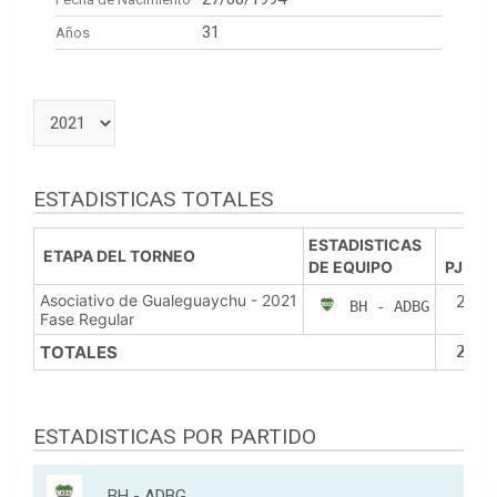
31
Años
ESTADISTICAS TOTALES
ESTADISTICAS
ETAPA DEL TORNEO
DE EQUIPO
PJ
P
Asociativo de Gualeguaychu - 2021
2
BH - ADBG
Fase Regular
TOTALES
2
ESTADISTICAS POR PARTIDO
BH - ADBG