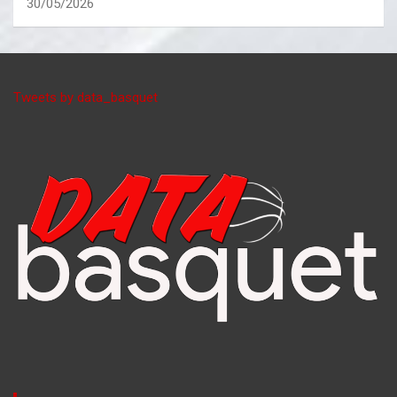
30/05/2026
Tweets by data_basquet