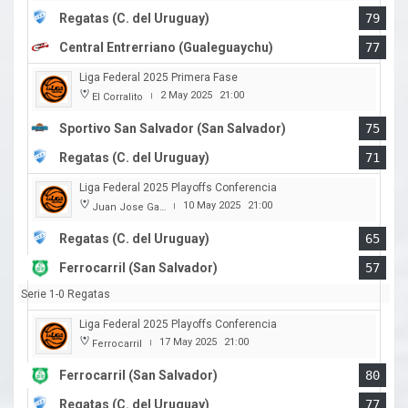
Regatas (C. del Uruguay)
79
Central Entrerriano (Gualeguaychu)
77
Liga Federal 2025 Primera Fase
2 May 2025
21:00
El Corralito
|
Sportivo San Salvador (San Salvador)
75
Regatas (C. del Uruguay)
71
Liga Federal 2025 Playoffs Conferencia
10 May 2025
21:00
Juan Jose Garro
|
Regatas (C. del Uruguay)
65
Ferrocarril (San Salvador)
57
Serie 1-0 Regatas
Liga Federal 2025 Playoffs Conferencia
17 May 2025
21:00
Ferrocarril
|
Ferrocarril (San Salvador)
80
Regatas (C. del Uruguay)
77