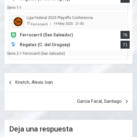
Serie 1-1
Liga Federal 2025 Playoffs Conferencia
19 May 2025
21:00
Ferrocarril
|
Ferrocarril (San Salvador)
76
Regatas (C. del Uruguay)
71
Serie 2-1 Ferrocarril (San Salvador)
Navegación
Knetch, Alexis Ivan
de
entradas
Garcia Facal, Santiago
Deja una respuesta