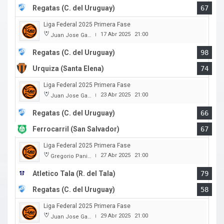
Regatas (C. del Uruguay)
67
Liga Federal 2025 Primera Fase
17 Abr 2025
21:00
Juan Jose Garro
|
Regatas (C. del Uruguay)
98
Urquiza (Santa Elena)
74
Liga Federal 2025 Primera Fase
23 Abr 2025
21:00
Juan Jose Garro
|
Regatas (C. del Uruguay)
66
Ferrocarril (San Salvador)
67
Liga Federal 2025 Primera Fase
27 Abr 2025
21:00
Gregorio Panizza
|
Atletico Tala (R. del Tala)
79
Regatas (C. del Uruguay)
58
Liga Federal 2025 Primera Fase
29 Abr 2025
21:00
Juan Jose Garro
|