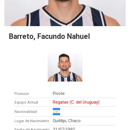
Barreto, Facundo Nahuel
Pivote
Posicion
Regatas (C. del Uruguay)
Equipo Actual
Nacionalidad
Quitilipi, Chaco
Lugar de Nacimiento
21/07/1992
Fecha de Nacimiento