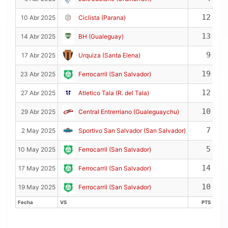
12
10 Abr 2025
Ciclista (Parana)
13
14 Abr 2025
BH (Gualeguay)
9
17 Abr 2025
Urquiza (Santa Elena)
19
23 Abr 2025
Ferrocarril (San Salvador)
12
27 Abr 2025
Atletico Tala (R. del Tala)
10
29 Abr 2025
Central Entrerriano (Gualeguaychu)
7
2 May 2025
Sportivo San Salvador (San Salvador)
5
10 May 2025
Ferrocarril (San Salvador)
14
17 May 2025
Ferrocarril (San Salvador)
10
19 May 2025
Ferrocarril (San Salvador)
Fecha
VS
PTS
Fecha
VS
PTS