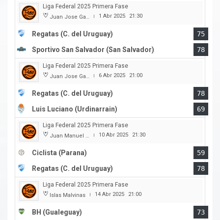
Liga Federal 2025 Primera Fase
1 Abr 2025
21:30
Juan Jose Garro
|
Regatas (C. del Uruguay)
75
Sportivo San Salvador (San Salvador)
78
Liga Federal 2025 Primera Fase
6 Abr 2025
21:00
Juan Jose Garro
|
Regatas (C. del Uruguay)
78
Luis Luciano (Urdinarrain)
69
Liga Federal 2025 Primera Fase
10 Abr 2025
21:30
Juan Manuel A. Baglietto
|
Ciclista (Parana)
59
Regatas (C. del Uruguay)
78
Liga Federal 2025 Primera Fase
14 Abr 2025
21:00
Islas Malvinas
|
BH (Gualeguay)
73