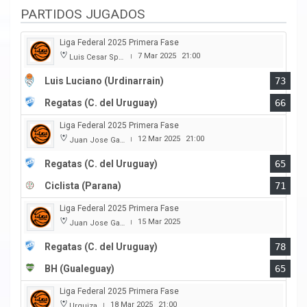
PARTIDOS JUGADOS
Liga Federal 2025 Primera Fase
7 Mar 2025
21:00
Luis Cesar Spiazzi
|
Luis Luciano (Urdinarrain)
73
Regatas (C. del Uruguay)
66
Liga Federal 2025 Primera Fase
12 Mar 2025
21:00
Juan Jose Garro
|
Regatas (C. del Uruguay)
65
Ciclista (Parana)
71
Liga Federal 2025 Primera Fase
15 Mar 2025
Juan Jose Garro
|
Regatas (C. del Uruguay)
78
BH (Gualeguay)
65
Liga Federal 2025 Primera Fase
18 Mar 2025
21:00
Urquiza
|