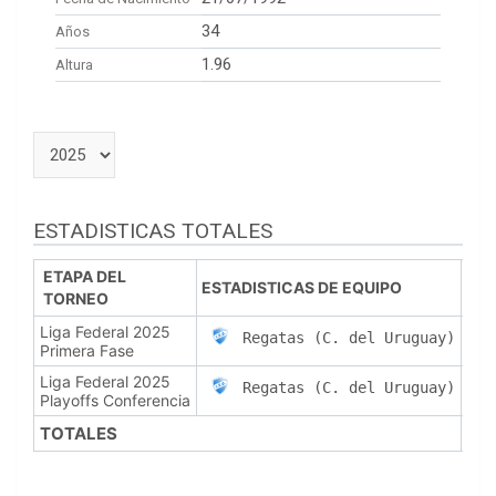
34
Años
1.96
Altura
ESTADISTICAS TOTALES
ETAPA DEL
ESTADISTICAS DE EQUIPO
TORNEO
PJ
Liga Federal 2025
16
Regatas (C. del Uruguay)
Primera Fase
Liga Federal 2025
3
Regatas (C. del Uruguay)
Playoffs Conferencia
TOTALES
19