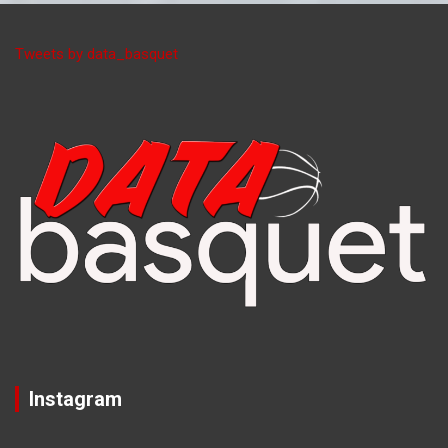
Tweets by data_basquet
Instagram