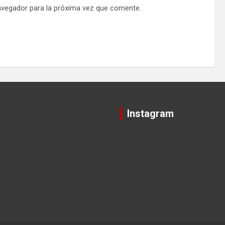
avegador para la próxima vez que comente.
Instagram