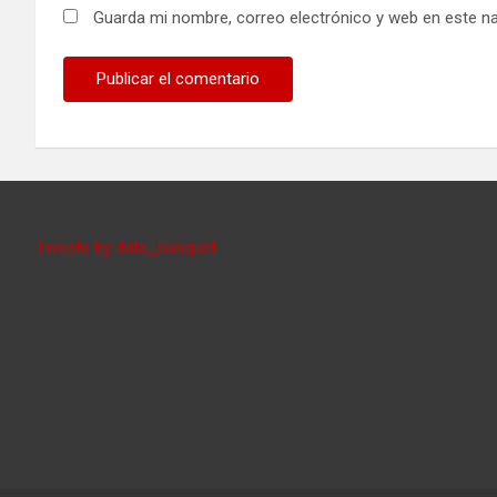
Guarda mi nombre, correo electrónico y web en este n
Tweets by data_basquet