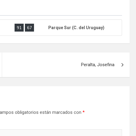
)
91
67
Parque Sur (C. del Uruguay)
Peralta, Josefina
ampos obligatorios están marcados con
*