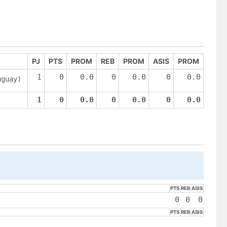
PJ
PTS
PROM
REB
PROM
ASIS
PROM
1
0
0.0
0
0.0
0
0.0
uguay)
1
0
0.0
0
0.0
0
0.0
PTS
REB
ASIS
0
0
0
PTS
REB
ASIS