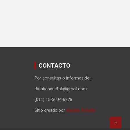
CONTACTO
Por consultas o informes de :
databasquetok@gmail.com
(011) 15-3004-6328
Sitio creado por
Gastón Schafer