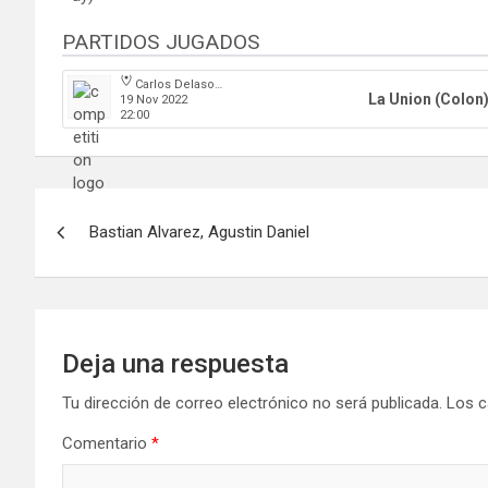
PARTIDOS JUGADOS
Carlos Delasoie
La Union (Colon
19 Nov 2022
22:00
Navegación
Bastian Alvarez, Agustin Daniel
de
entradas
Deja una respuesta
Tu dirección de correo electrónico no será publicada.
Los c
Comentario
*