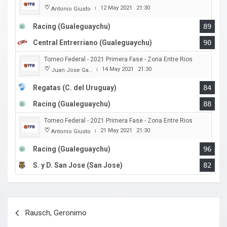
12 May 2021
21:30
Antonio Giusto
|
Racing (Gualeguaychu)
89
Central Entrerriano (Gualeguaychu)
90
Torneo Federal - 2021 Primera Fase - Zona Entre Rios
14 May 2021
21:30
Juan Jose Garro
|
Regatas (C. del Uruguay)
84
Racing (Gualeguaychu)
88
Torneo Federal - 2021 Primera Fase - Zona Entre Rios
21 May 2021
21:30
Antonio Giusto
|
Racing (Gualeguaychu)
96
S. y D. San Jose (San Jose)
82
Navegación
Rausch, Geronimo
de