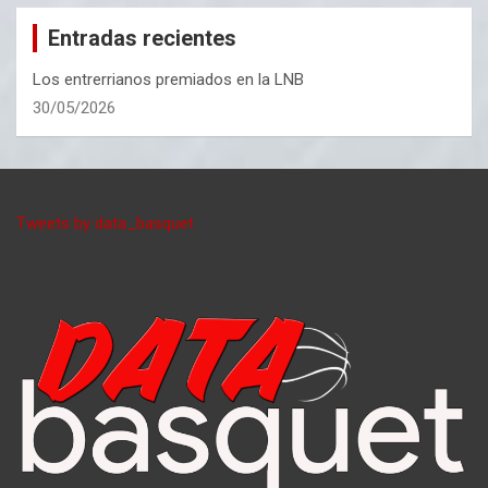
Entradas recientes
Los entrerrianos premiados en la LNB
30/05/2026
Tweets by data_basquet