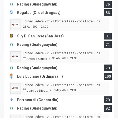
Racing (Gualeguaychu)
76
Regatas (C. del Uruguay)
86
Torneo Federal - 2021 Primera Fase - Zona Entre Rios
25 Abr 2021
21:00
S. y D. San Jose (San Jose)
91
Racing (Gualeguaychu)
71
Torneo Federal - 2021 Primera Fase - Zona Entre Rios
30 Abr 2021
21:30
Antonio Giusto
|
Racing (Gualeguaychu)
79
Luis Luciano (Urdinarrain)
100
Torneo Federal - 2021 Primera Fase - Zona Entre Rios
7 May 2021
21:30
Juan de Dios Obregon
|
Ferrocarril (Concordia)
79
Racing (Gualeguaychu)
92
Torneo Federal - 2021 Primera Fase - Zona Entre Rios