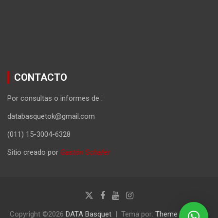
CONTACTO
Por consultas o informes de :
databasquetok@gmail.com
(011) 15-3004-6328
Sitio creado por
Gastón Schafer
Copyright ©2026
DATA Basquet
Tema por:
Theme Horse