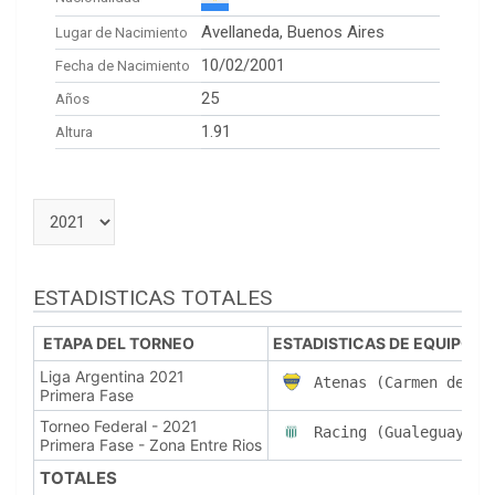
Avellaneda, Buenos Aires
Lugar de Nacimiento
10/02/2001
Fecha de Nacimiento
25
Años
1.91
Altura
ESTADISTICAS TOTALES
ETAPA DEL TORNEO
ESTADISTICAS DE EQUIPO
Liga Argentina 2021
Atenas (Carmen de Pa
Primera Fase
Torneo Federal - 2021
Racing (Gualeguaychu
Primera Fase - Zona Entre Rios
TOTALES