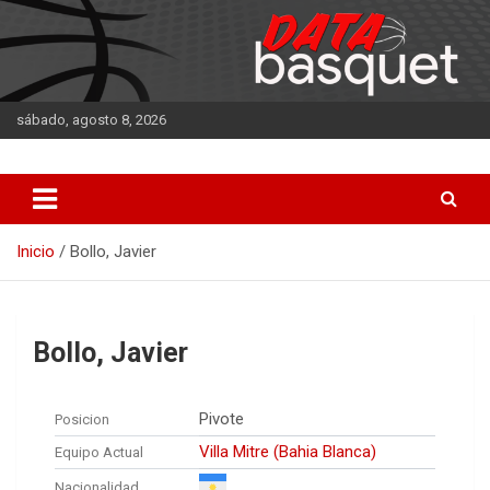
Saltar
al
contenido
sábado, agosto 8, 2026
DATA Basquet
DATA Basquet
Inicio
Bollo, Javier
Bollo, Javier
Pivote
Posicion
Villa Mitre (Bahia Blanca)
Equipo Actual
Nacionalidad