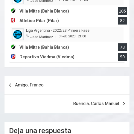
20 Ene 2023
20:00
Jose Martinez
|
Villa Mitre (Bahia Blanca)
105
Atletico Pilar (Pilar)
82
Liga Argentina - 2022/23 Primera Fase
3 Feb 2023
21:00
Jose Martinez
|
Villa Mitre (Bahia Blanca)
78
Deportivo Viedma (Viedma)
90
Navegación
Amigo, Franco
de
entradas
Buendia, Carlos Manuel
Deja una respuesta