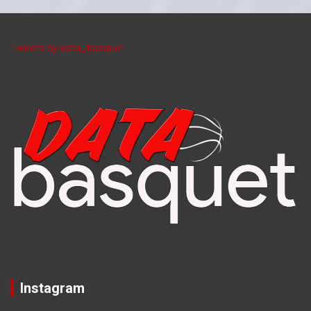
Tweets by data_basquet
Instagram