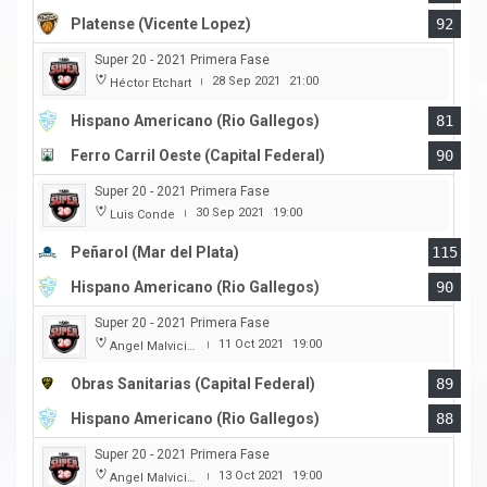
Platense (Vicente Lopez)
92
Super 20 - 2021 Primera Fase
28 Sep 2021
21:00
Héctor Etchart
|
Hispano Americano (Rio Gallegos)
81
Ferro Carril Oeste (Capital Federal)
90
Super 20 - 2021 Primera Fase
30 Sep 2021
19:00
Luis Conde
|
Peñarol (Mar del Plata)
115
Hispano Americano (Rio Gallegos)
90
Super 20 - 2021 Primera Fase
11 Oct 2021
19:00
Angel Malvicino
|
Obras Sanitarias (Capital Federal)
89
Hispano Americano (Rio Gallegos)
88
Super 20 - 2021 Primera Fase
13 Oct 2021
19:00
Angel Malvicino
|