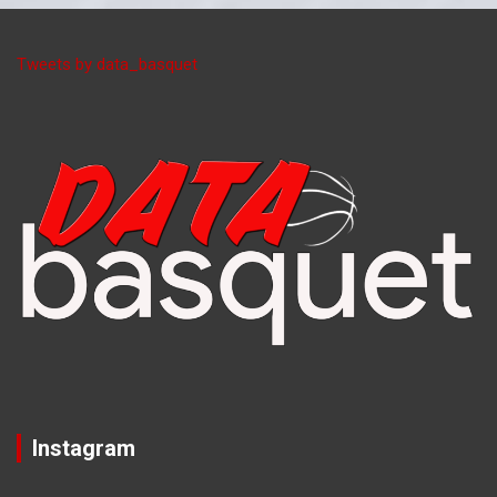
Tweets by data_basquet
Instagram