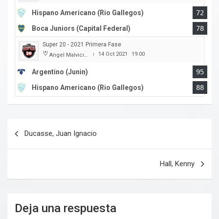
Hispano Americano (Rio Gallegos)
72
Boca Juniors (Capital Federal)
78
Super 20 - 2021 Primera Fase
14 Oct 2021
19:00
Angel Malvicino
|
Argentino (Junin)
95
Hispano Americano (Rio Gallegos)
88
Navegación
Ducasse, Juan Ignacio
de
entradas
Hall, Kenny
Deja una respuesta