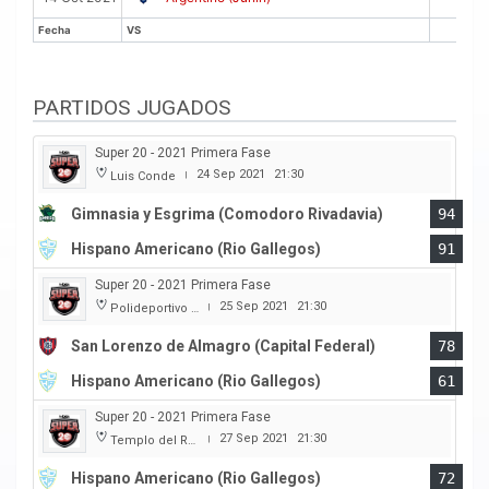
Fecha
VS
PTS
Fecha
VS
PTS
PARTIDOS JUGADOS
Super 20 - 2021 Primera Fase
24 Sep 2021
21:30
Luis Conde
|
Gimnasia y Esgrima (Comodoro Rivadavia)
94
Hispano Americano (Rio Gallegos)
91
Super 20 - 2021 Primera Fase
25 Sep 2021
21:30
Polideportivo Roberto Pando
|
San Lorenzo de Almagro (Capital Federal)
78
Hispano Americano (Rio Gallegos)
61
Super 20 - 2021 Primera Fase
27 Sep 2021
21:30
Templo del Rock
|
Hispano Americano (Rio Gallegos)
72