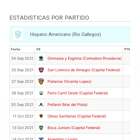
ESTADISTICAS POR PARTIDO
Hispano Americano (Rio Gallegos)
Fecha
VS
PTS
Fecha
VS
PTS
13
24 Sep 2021
Gimnasia y Esgrima (Comodoro Rivadavia)
8
25 Sep 2021
San Lorenzo de Almagro (Capital Federal)
2
27 Sep 2021
Platense (Vicente Lopez)
9
28 Sep 2021
Ferro Carril Oeste (Capital Federal)
5
30 Sep 2021
Peñarol (Mar del Plata)
12
11 Oct 2021
Obras Sanitarias (Capital Federal)
5
13 Oct 2021
Boca Juniors (Capital Federal)
6
14 Oct 2021
Argentino (Junin)