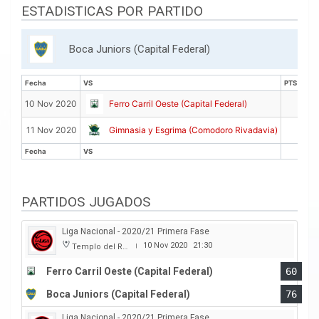
ESTADISTICAS POR PARTIDO
Boca Juniors (Capital Federal)
Fecha
VS
PTS
Fecha
VS
PTS
2
10 Nov 2020
Ferro Carril Oeste (Capital Federal)
8
11 Nov 2020
Gimnasia y Esgrima (Comodoro Rivadavia)
Fecha
VS
PTS
Fecha
VS
PTS
PARTIDOS JUGADOS
Liga Nacional - 2020/21 Primera Fase
10 Nov 2020
21:30
Templo del Rock
|
Ferro Carril Oeste (Capital Federal)
60
Boca Juniors (Capital Federal)
76
Liga Nacional - 2020/21 Primera Fase