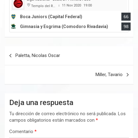
11 Nov 2020
19:00
Templo del Rock
|
Boca Juniors (Capital Federal)
66
Gimnasia y Esgrima (Comodoro Rivadavia)
98
Navegación
Paletta, Nicolas Oscar
de
entradas
Miller, Tavario
Deja una respuesta
Tu dirección de correo electrónico no será publicada.
Los
campos obligatorios están marcados con
*
Comentario
*