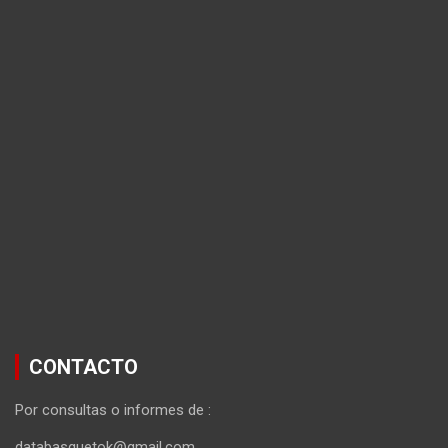
CONTACTO
Por consultas o informes de :
databasquetok@gmail.com