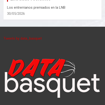
Los entrerrianos premiados en la LNB
30/05/2026
Tweets by data_basquet