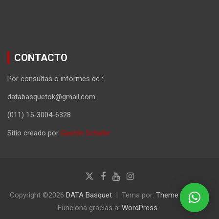
CONTACTO
Por consultas o informes de :
databasquetok@gmail.com
(011) 15-3004-6328
Sitio creado por
Gastón Schafer
Copyright ©2026
DATA Basquet
Tema por:
Theme Horse
Funciona gracias a:
WordPress