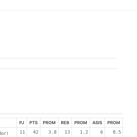
PJ
PTS
PROM
REB
PROM
ASIS
PROM
11
42
3.8
13
1.2
6
0.5
dor)