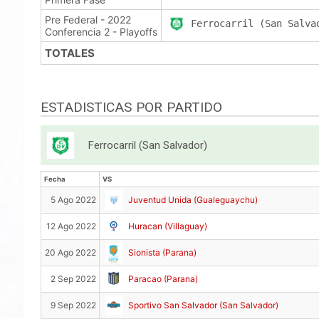
Pre Federal - 2022
Ferrocarril (San Salva
Conferencia 2 - Playoffs
TOTALES
ESTADISTICAS POR PARTIDO
Ferrocarril (San Salvador)
Fecha
VS
Fecha
VS
5 Ago 2022
Juventud Unida (Gualeguaychu)
12 Ago 2022
Huracan (Villaguay)
20 Ago 2022
Sionista (Parana)
2 Sep 2022
Paracao (Parana)
9 Sep 2022
Sportivo San Salvador (San Salvador)