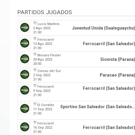
PARTIDOS JUGADOS
Lucio Martinez Garbino
Juventud Unida (Gualeguaychu
5 Ago 2022
21:00
Ferrocarril
Ferrocarril (San Salvador
12 Ago 2022
21:00
Moises Flesler
Sionista (Parana
20 Ago 2022
20:00
Coloso del Sur
Paracao (Parana
2 Sep 2022
21:00
Ferrocarril
Ferrocarril (San Salvador
9 Sep 2022
21:00
El Corralito
Sportivo San Salvador (San Salvador)
11 Sep 2022
21:00
Ferrocarril
Ferrocarril (San Salvador
16 Sep 2022
21:00