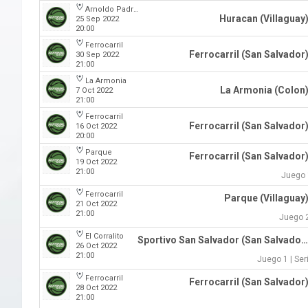
Arnoldo Padre Lobbosco
Huracan (Villaguay
25 Sep 2022
20:00
Ferrocarril
Ferrocarril (San Salvador
30 Sep 2022
21:00
La Armonia
La Armonia (Colon
7 Oct 2022
21:00
Ferrocarril
Ferrocarril (San Salvador
16 Oct 2022
20:00
Parque
Ferrocarril (San Salvador
19 Oct 2022
21:00
Juego 1
Ferrocarril
Parque (Villaguay
21 Oct 2022
21:00
Juego 2
El Corralito
Sportivo San Salvador (San Salvador)
26 Oct 2022
21:00
Juego 1 | Ser
Ferrocarril
Ferrocarril (San Salvador
28 Oct 2022
21:00