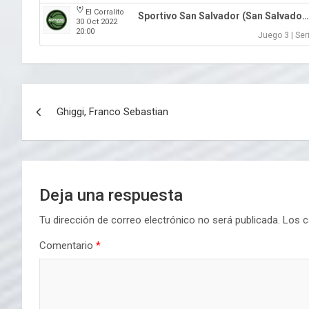
El Corralito
Sportivo San Salvador (San Salvador)
30 Oct 2022
20:00
Juego 3 | Ser
Navegación
Ghiggi, Franco Sebastian
de
entradas
Deja una respuesta
Tu dirección de correo electrónico no será publicada.
Los c
Comentario
*