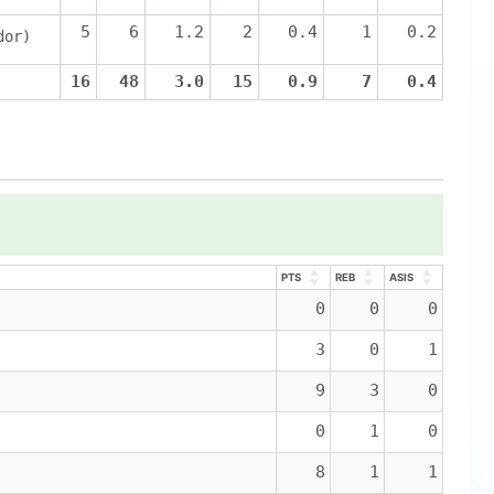
5
6
1.2
2
0.4
1
0.2
dor)
16
48
3.0
15
0.9
7
0.4
PTS
REB
ASIS
PTS
REB
ASIS
0
0
0
3
0
1
9
3
0
0
1
0
8
1
1