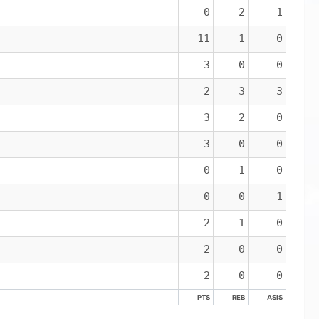
0
2
1
11
1
0
3
0
0
2
3
3
3
2
0
3
0
0
0
1
0
0
0
1
2
1
0
2
0
0
2
0
0
PTS
REB
ASIS
PTS
REB
ASIS