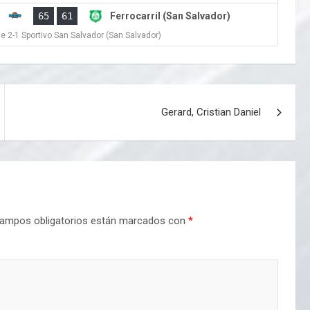
65
61
Ferrocarril (San Salvador)
ie 2-1 Sportivo San Salvador (San Salvador)
Gerard, Cristian Daniel
ampos obligatorios están marcados con
*