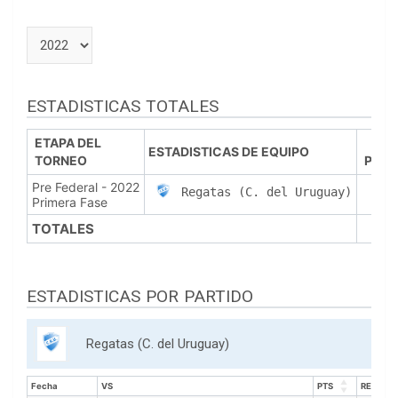
ESTADISTICAS TOTALES
ETAPA DEL
ESTADISTICAS DE EQUIPO
TORNEO
PJ
Pre Federal - 2022
7
Regatas (C. del Uruguay)
Primera Fase
TOTALES
7
ESTADISTICAS POR PARTIDO
Regatas (C. del Uruguay)
Fecha
VS
PTS
REB