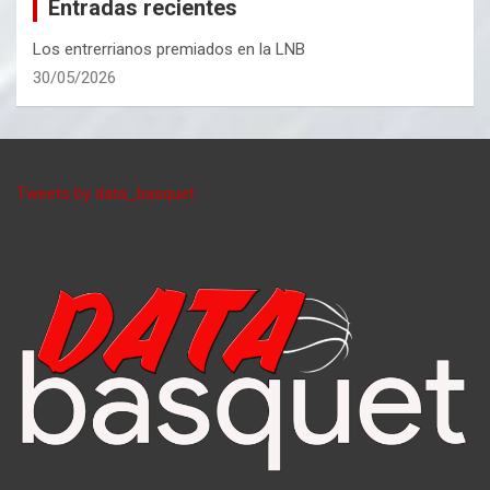
Entradas recientes
Los entrerrianos premiados en la LNB
30/05/2026
Tweets by data_basquet