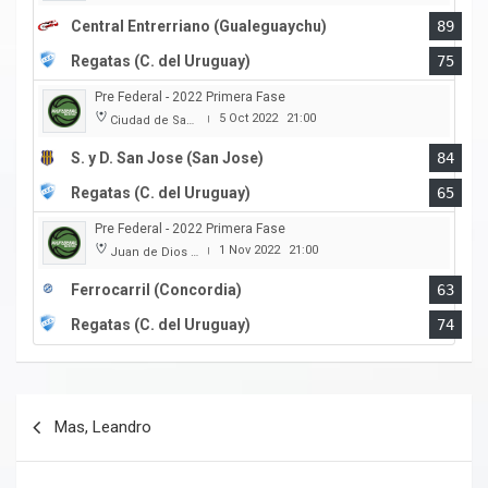
Central Entrerriano (Gualeguaychu)
89
Regatas (C. del Uruguay)
75
Pre Federal - 2022 Primera Fase
5 Oct 2022
21:00
Ciudad de San Jose
|
S. y D. San Jose (San Jose)
84
Regatas (C. del Uruguay)
65
Pre Federal - 2022 Primera Fase
1 Nov 2022
21:00
Juan de Dios Obregon
|
Ferrocarril (Concordia)
63
Regatas (C. del Uruguay)
74
Navegación
Mas, Leandro
de
entradas