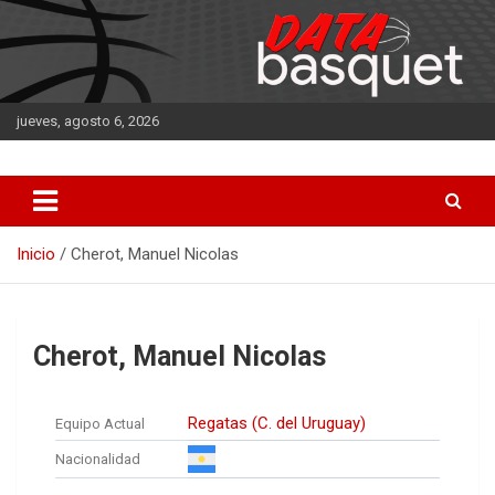
Saltar
al
contenido
jueves, agosto 6, 2026
DATA Basquet
DATA Basquet
Inicio
Cherot, Manuel Nicolas
Cherot, Manuel Nicolas
Regatas (C. del Uruguay)
Equipo Actual
Nacionalidad