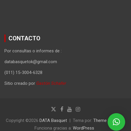
CONTACTO
Por consultas o informes de :
databasquetok@gmail.com
(011) 15-3004-6328
Sitio creado por
Gastón Schafer
Copyright ©2026
DATA Basquet
Tema por:
Theme Horse
Funciona gracias a:
WordPress