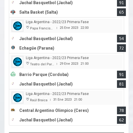
Jachal Basquetbol (Jachal)
91
Salta Basket (Salta)
65
Liga Argentina - 2022/23 Primera Fase
25 Ene 2023
22:00
Papa Francisco
|
Jachal Basquetbol (Jachal)
54
Echagüe (Parana)
72
Liga Argentina - 2022/23 Primera Fase
29 Ene 2023
21:00
Teatro del Parque
|
Barrio Parque (Cordoba)
91
Jachal Basquetbol (Jachal)
81
Liga Argentina - 2022/23 Primera Fase
31 Ene 2023
21:00
Raúl Braica
|
Central Argentino Olimpico (Ceres)
78
Jachal Basquetbol (Jachal)
62