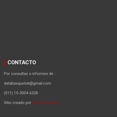
CONTACTO
Por consultas o informes de :
databasquetok@gmail.com
(011) 15-3004-6328
Sitio creado por
Gastón Schafer