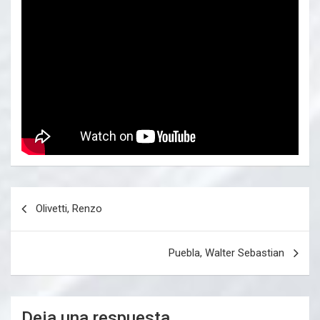
Navegación
Olivetti, Renzo
de
entradas
Puebla, Walter Sebastian
Deja una respuesta