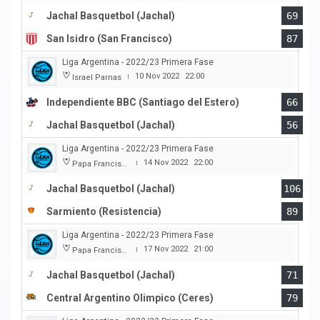
Jachal Basquetbol (Jachal)
69
San Isidro (San Francisco)
87
Liga Argentina - 2022/23 Primera Fase
10 Nov 2022
22:00
Israel Parnas
|
Independiente BBC (Santiago del Estero)
66
Jachal Basquetbol (Jachal)
56
Liga Argentina - 2022/23 Primera Fase
14 Nov 2022
22:00
Papa Francisco
|
Jachal Basquetbol (Jachal)
106
Sarmiento (Resistencia)
89
Liga Argentina - 2022/23 Primera Fase
17 Nov 2022
21:00
Papa Francisco
|
Jachal Basquetbol (Jachal)
71
Central Argentino Olimpico (Ceres)
79