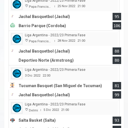
Liga Argentina - 2022/23 Primera Fase
25 Nov 2022
21:00
Papa Francisco
|
Jachal Basquetbol (Jachal)
95
Barrio Parque (Cordoba)
106
Liga Argentina - 2022/23 Primera Fase
28 Nov 2022
21:00
Papa Francisco
|
Jachal Basquetbol (Jachal)
88
Deportivo Norte (Armstrong)
80
Liga Argentina - 2022/23 Primera Fase
3 Dic 2022
22:00
Tucuman Basquet (San Miguel de Tucuman)
81
Jachal Basquetbol (Jachal)
99
Liga Argentina - 2022/23 Primera Fase
5 Dic 2022
21:00
Delmi
|
Salta Basket (Salta)
93