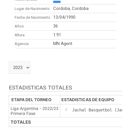
Cordoba, Cordoba
Lugar de Nacimiento
13/04/1990
Fecha de Nacimiento
36
Años
1.91
Altura
MN Agent
Agencia
ESTADISTICAS TOTALES
ETAPA DEL TORNEO
ESTADISTICAS DE EQUIPO
Liga Argentina - 2022/23
Jachal Basquetbol (Jachal
Primera Fase
TOTALES