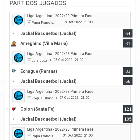
PARTIDOS JUGADOS
Liga Argentina - 2022/23 Primera Fase
18 Oct 2022
21:00
Papa Francisco
|
Jachal Basquetbol (Jachal)
64
Ameghino (Villa Maria)
81
Liga Argentina - 2022/23 Primera Fase
25 Oct 2022
21:00
Luis Butta
|
Echagüe (Parana)
83
Jachal Basquetbol (Jachal)
66
Liga Argentina - 2022/23 Primera Fase
27 Oct 2022
21:00
Roque Otrino
|
Colon (Santa Fe)
121
Jachal Basquetbol (Jachal)
105
Liga Argentina - 2022/23 Primera Fase
31 Oct 2022
21:00
Papa Francisco
|