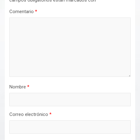
campos obligatorios están marcados con
*
Comentario
*
Nombre
*
Correo electrónico
*