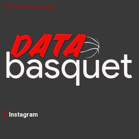
Tweets by data_basquet
Instagram