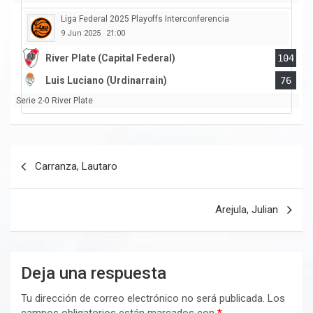
Liga Federal 2025 Playoffs Interconferencia
9 Jun 2025
21:00
River Plate (Capital Federal)
104
Luis Luciano (Urdinarrain)
76
Serie 2-0 River Plate
Navegación
Carranza, Lautaro
de
entradas
Arejula, Julian
Deja una respuesta
Tu dirección de correo electrónico no será publicada.
Los