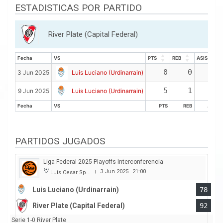
ESTADISTICAS POR PARTIDO
River Plate (Capital Federal)
Fecha
VS
PTS
REB
ASIS
Fecha
VS
PTS
REB
ASIS
0
0
0
3 Jun 2025
Luis Luciano (Urdinarrain)
5
1
0
9 Jun 2025
Luis Luciano (Urdinarrain)
Fecha
VS
PTS
REB
ASIS
Fecha
VS
PTS
REB
ASIS
PARTIDOS JUGADOS
Liga Federal 2025 Playoffs Interconferencia
3 Jun 2025
21:00
Luis Cesar Spiazzi
|
Luis Luciano (Urdinarrain)
78
River Plate (Capital Federal)
92
Serie 1-0 River Plate