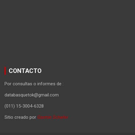
CONTACTO
Por consultas o informes de :
databasquetok@gmail.com
(011) 15-3004-6328
Sitio creado por
Gastón Schafer