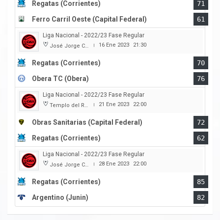
Regatas (Corrientes)
71
Ferro Carril Oeste (Capital Federal)
61
Liga Nacional - 2022/23 Fase Regular
16 Ene 2023
21:30
José Jorge Contte
|
Regatas (Corrientes)
70
Obera TC (Obera)
76
Liga Nacional - 2022/23 Fase Regular
21 Ene 2023
22:00
Templo del Rock
|
Obras Sanitarias (Capital Federal)
72
Regatas (Corrientes)
62
Liga Nacional - 2022/23 Fase Regular
28 Ene 2023
22:00
José Jorge Contte
|
Regatas (Corrientes)
85
Argentino (Junin)
82