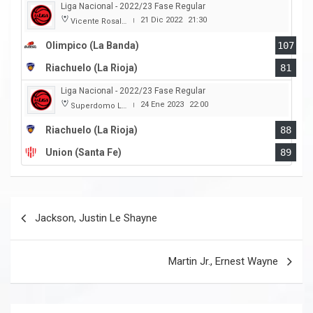
Liga Nacional - 2022/23 Fase Regular
21 Dic 2022
21:30
Vicente Rosales
|
Olimpico (La Banda)
107
Riachuelo (La Rioja)
81
Liga Nacional - 2022/23 Fase Regular
24 Ene 2023
22:00
Superdomo La Rioja
|
Riachuelo (La Rioja)
88
Union (Santa Fe)
89
Navegación
Jackson, Justin Le Shayne
de
entradas
Martin Jr., Ernest Wayne