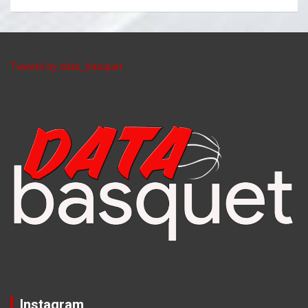
Tweets by data_basquet
Instagram