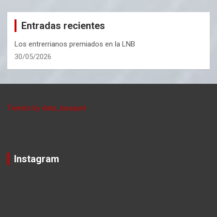
Entradas recientes
Los entrerrianos premiados en la LNB
30/05/2026
Tweets by data_basquet
Instagram