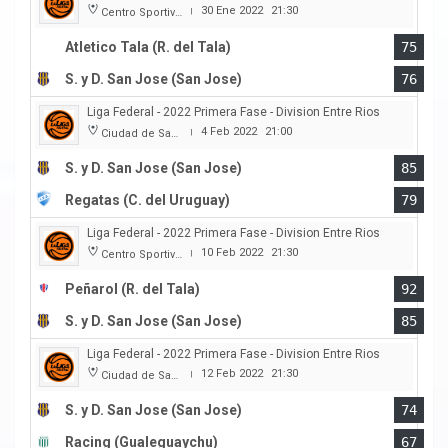
30 Ene 2022
21:30
Centro Sportivo Peñarol
|
Atletico Tala (R. del Tala)
75
S. y D. San Jose (San Jose)
76
Liga Federal - 2022 Primera Fase - Division Entre Rios
4 Feb 2022
21:00
Ciudad de San Jose
|
S. y D. San Jose (San Jose)
85
Regatas (C. del Uruguay)
79
Liga Federal - 2022 Primera Fase - Division Entre Rios
10 Feb 2022
21:30
Centro Sportivo Peñarol
|
Peñarol (R. del Tala)
92
S. y D. San Jose (San Jose)
85
Liga Federal - 2022 Primera Fase - Division Entre Rios
12 Feb 2022
21:30
Ciudad de San Jose
|
S. y D. San Jose (San Jose)
74
Racing (Gualeguaychu)
67