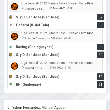
Liga Federal - 2022 Primera Fase - Division Entre Rios
31 Mar 2022
21:00
Ciudad de San Jose
|
S. y D. San Jose (San Jose)
82
Peñarol (R. del Tala)
90
Liga Federal - 2022 Primera Fase - Division Entre Rios
2 Abr 2022
20:00
Antonio Giusto
|
Racing (Gualeguaychu)
66
S. y D. San Jose (San Jose)
60
Liga Federal - 2022 Primera Fase - Division Entre Rios
6 Abr 2022
21:00
Ciudad de San Jose
|
S. y D. San Jose (San Jose)
82
BH (Gualeguay)
81
Navegación
Yaben Fernandez, Manuel Agustin