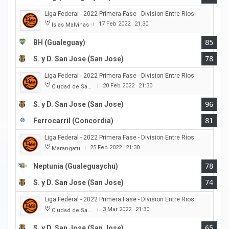
Liga Federal - 2022 Primera Fase - Division Entre Rios
17 Feb 2022
21:30
Islas Malvinas
|
BH (Gualeguay)
85
S. y D. San Jose (San Jose)
78
Liga Federal - 2022 Primera Fase - Division Entre Rios
20 Feb 2022
21:30
Ciudad de San Jose
|
S. y D. San Jose (San Jose)
96
Ferrocarril (Concordia)
81
Liga Federal - 2022 Primera Fase - Division Entre Rios
25 Feb 2022
21:30
Marangatu
|
Neptunia (Gualeguaychu)
78
S. y D. San Jose (San Jose)
74
Liga Federal - 2022 Primera Fase - Division Entre Rios
3 Mar 2022
21:30
Ciudad de San Jose
|
S. y D. San Jose (San Jose)
65