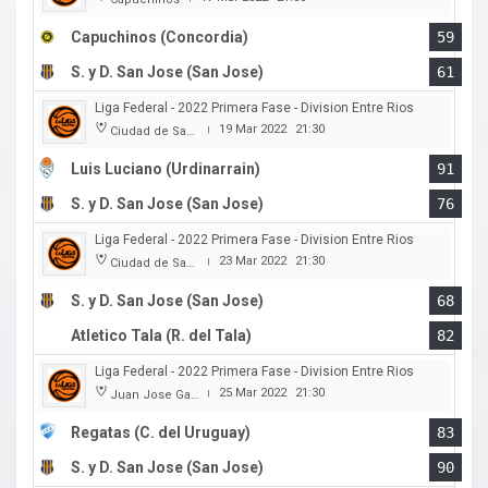
Capuchinos (Concordia)
59
S. y D. San Jose (San Jose)
61
Liga Federal - 2022 Primera Fase - Division Entre Rios
19 Mar 2022
21:30
Ciudad de San Jose
|
Luis Luciano (Urdinarrain)
91
S. y D. San Jose (San Jose)
76
Liga Federal - 2022 Primera Fase - Division Entre Rios
23 Mar 2022
21:30
Ciudad de San Jose
|
S. y D. San Jose (San Jose)
68
Atletico Tala (R. del Tala)
82
Liga Federal - 2022 Primera Fase - Division Entre Rios
25 Mar 2022
21:30
Juan Jose Garro
|
Regatas (C. del Uruguay)
83
S. y D. San Jose (San Jose)
90