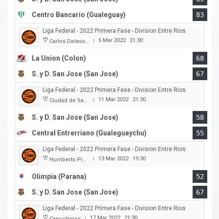
Centro Bancario (Gualeguay)
83
Liga Federal - 2022 Primera Fase - Division Entre Rios
5 Mar 2022
21:30
Carlos Delasoie
|
La Union (Colon)
68
S. y D. San Jose (San Jose)
67
Liga Federal - 2022 Primera Fase - Division Entre Rios
11 Mar 2022
21:30
Ciudad de San Jose
|
S. y D. San Jose (San Jose)
58
Central Entrerriano (Gualeguaychu)
55
Liga Federal - 2022 Primera Fase - Division Entre Rios
13 Mar 2022
19:30
Humberto Pietranera
|
Olimpia (Parana)
52
S. y D. San Jose (San Jose)
67
Liga Federal - 2022 Primera Fase - Division Entre Rios
17 Mar 2022
21:30
Capuchinos
|