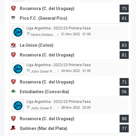
Rocamora (C. del Uruguay)
75
Pico F.C. (General Pico)
81
Liga Argentina - 2022/23 Primera Fase
21 Nov 2022
21:00
Carlos Delasoie
|
La Union (Colon)
83
Rocamora (C. del Uruguay)
81
Liga Argentina - 2022/23 Primera Fase
24 Nov 2022
21:00
Julio Cesar Paccagnella
|
Rocamora (C. del Uruguay)
71
Estudiantes (Concordia)
56
Liga Argentina - 2022/23 Primera Fase
28 Nov 2022
22:00
Julio Cesar Paccagnella
|
Rocamora (C. del Uruguay)
88
Quilmes (Mar del Plata)
77