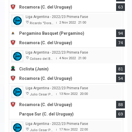
Rocamora (C. del Uruguay)
63
Liga Argentina - 2022/23 Primera Fase
2 Nov 2022
21:00
Ricardo "Dorado" Merlo (Club Juventud)
|
Pergamino Basquet (Pergamino)
94
Rocamora (C. del Uruguay)
74
Liga Argentina - 2022/23 Primera Fase
4 Nov 2022
21:00
Coliseo del Boulevard
|
Ciclista (Junin)
81
Rocamora (C. del Uruguay)
54
Liga Argentina - 2022/23 Primera Fase
13 Nov 2022
20:00
Julio Cesar Paccagnella
|
Rocamora (C. del Uruguay)
88
Parque Sur (C. del Uruguay)
69
Liga Argentina - 2022/23 Primera Fase
17 Nov 2022
22:00
Julio Cesar Paccagnella
|