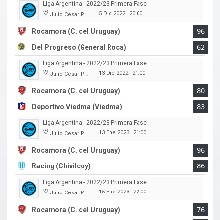
Liga Argentina - 2022/23 Primera Fase
5 Dic 2022
20:00
Julio Cesar Paccagnella
|
Rocamora (C. del Uruguay)
96
Del Progreso (General Roca)
62
Liga Argentina - 2022/23 Primera Fase
13 Dic 2022
21:00
Julio Cesar Paccagnella
|
Rocamora (C. del Uruguay)
80
Deportivo Viedma (Viedma)
83
Liga Argentina - 2022/23 Primera Fase
13 Ene 2023
21:00
Julio Cesar Paccagnella
|
Rocamora (C. del Uruguay)
96
Racing (Chivilcoy)
86
Liga Argentina - 2022/23 Primera Fase
15 Ene 2023
22:00
Julio Cesar Paccagnella
|
Rocamora (C. del Uruguay)
76