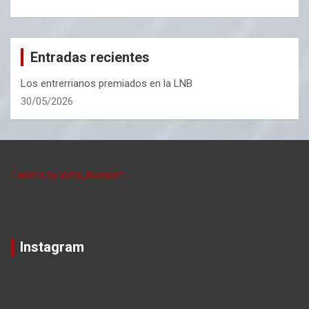
Entradas recientes
Los entrerrianos premiados en la LNB
30/05/2026
Tweets by data_basquet
Instagram