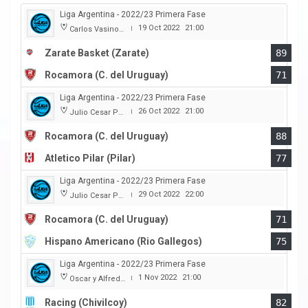
Liga Argentina - 2022/23 Primera Fase
19 Oct 2022
21:00
Carlos Vasino (Club Atl. Parana)
|
Zarate Basket (Zarate)
89
Rocamora (C. del Uruguay)
71
Liga Argentina - 2022/23 Primera Fase
26 Oct 2022
21:00
Julio Cesar Paccagnella
|
Rocamora (C. del Uruguay)
88
Atletico Pilar (Pilar)
77
Liga Argentina - 2022/23 Primera Fase
29 Oct 2022
22:00
Julio Cesar Paccagnella
|
Rocamora (C. del Uruguay)
71
Hispano Americano (Rio Gallegos)
75
Liga Argentina - 2022/23 Primera Fase
1 Nov 2022
21:00
Oscar y Alfredo Barca
|
Racing (Chivilcoy)
82