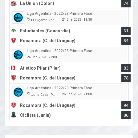
La Union (Colon)
74
Liga Argentina - 2022/23 Primera Fase
21 Ene 2023
11:30
El Gigante Verde
|
Estudiantes (Concordia)
61
Rocamora (C. del Uruguay)
64
Liga Argentina - 2022/23 Primera Fase
24 Ene 2023
21:00
Atletico Pilar (Pilar)
83
Rocamora (C. del Uruguay)
78
Liga Argentina - 2022/23 Primera Fase
26 Ene 2023
21:00
Julio Cesar Paccagnella
|
Rocamora (C. del Uruguay)
94
Ciclista (Junin)
86