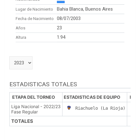
Bahia Blanca, Buenos Aires
Lugar de Nacimiento
08/07/2003
Fecha de Nacimiento
23
Años
1.94
Altura
ESTADISTICAS TOTALES
ETAPA DEL TORNEO
ESTADISTICAS DE EQUIPO
PJ
Liga Nacional - 2022/23
9
Riachuelo (La Rioja)
Fase Regular
TOTALES
9