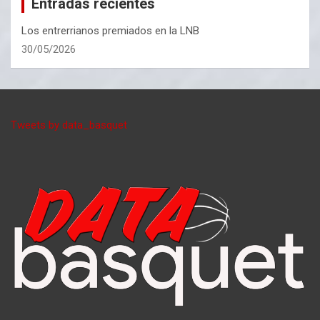
Entradas recientes
Los entrerrianos premiados en la LNB
30/05/2026
Tweets by data_basquet