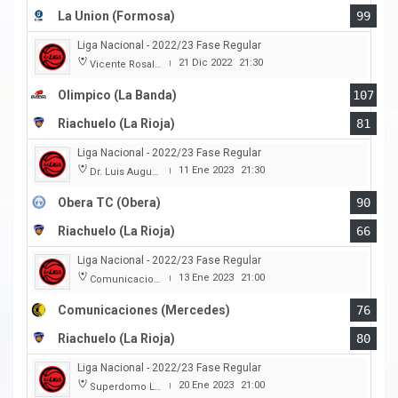
La Union (Formosa)
99
Liga Nacional - 2022/23 Fase Regular
21 Dic 2022
21:30
Vicente Rosales
|
Olimpico (La Banda)
107
Riachuelo (La Rioja)
81
Liga Nacional - 2022/23 Fase Regular
11 Ene 2023
21:30
Dr. Luis Augusto Derna
|
Obera TC (Obera)
90
Riachuelo (La Rioja)
66
Liga Nacional - 2022/23 Fase Regular
13 Ene 2023
21:00
Comunicaciones
|
Comunicaciones (Mercedes)
76
Riachuelo (La Rioja)
80
Liga Nacional - 2022/23 Fase Regular
20 Ene 2023
21:00
Superdomo La Rioja
|