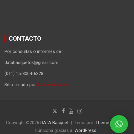
CONTACTO
Por consultas o informes de :
databasquetok@gmail.com
(011) 15-3004-6328
Sitio creado por
Gastón Schafer
Copyright ©2026
DATA Basquet
Tema por:
Theme Horse
Funciona gracias a:
WordPress