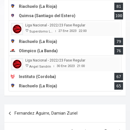
Riachuelo (La Rioja)
81
Quimsa (Santiago del Estero)
100
Liga Nacional - 2022/23 Fase Regular
27 Ene 2023
22:00
Superdomo La Rioja
|
Riachuelo (La Rioja)
79
Olimpico (La Banda)
76
Liga Nacional - 2022/23 Fase Regular
30 Ene 2023
21:00
Angel Sandrín
|
Instituto (Cordoba)
67
Riachuelo (La Rioja)
65
Navegación
Fernandez Aguirre, Damian Zuriel
de
entradas