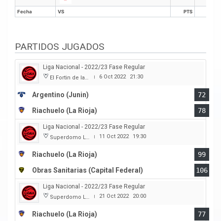
Fecha
VS
PTS
REB
Fecha
VS
PTS
REB
PARTIDOS JUGADOS
Liga Nacional - 2022/23 Fase Regular
6 Oct 2022
21:30
El Fortin de las Morochas
|
Argentino (Junin)
72
Riachuelo (La Rioja)
78
Liga Nacional - 2022/23 Fase Regular
11 Oct 2022
19:30
Superdomo La Rioja
|
Riachuelo (La Rioja)
99
Obras Sanitarias (Capital Federal)
106
Liga Nacional - 2022/23 Fase Regular
21 Oct 2022
20:00
Superdomo La Rioja
|
Riachuelo (La Rioja)
77